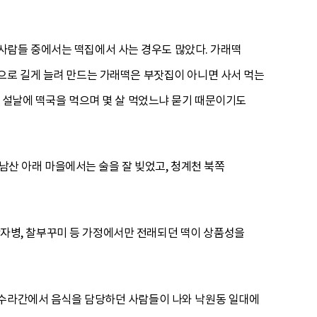
사람들 중에서는 떡집에서 사는 경우도 많았다. 가래떡
으로 길게 늘려 만드는 가래떡은 부잣집이 아니면 사서 먹는
에 설날에 떡국을 먹으며 몇 살 먹었느냐 묻기 때문이기도
산 아래 마을에서는 술을 잘 빚었고, 청계천 북쪽
 단자병, 찰부꾸미 등 가정에서만 전래되던 떡이 상품성을
 수라간에서 음식을 담당하던 사람들이 나와 낙원동 일대에