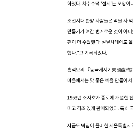
하였다. 차수수떡 ‘점서’는 모양이
조선시대 한양 사람들은 떡을 사 
만들기가 여간 번거로운 것이 아니
편이 더 수월했다. 설날차례에도 올
했다.”고 기록되었다.
홍석모의 『동국세시기東國歲時記』에
마을에서는 맛 좋은 떡을 만들어서
1953년 조자호가 종로에 개설한 
띠고 격조 있게 판매되었다. 특히 
지금도 떡집이 즐비한 서울특별시 