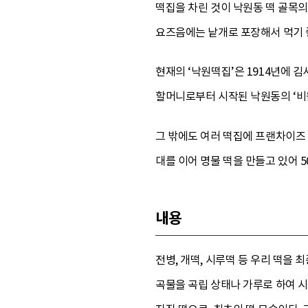
떡집을 차린 것이 낙원동 떡 골목의
요즈음에는 낱개로 포장해서 먹기 
현재의 ‘낙원떡집’은 1914년에 
할머니로부터 시작된 낙원동의 ‘비
그 밖에도 여러 떡집에 프랜차이즈
대를 이어 명물 떡을 만들고 있어 
내용
전병, 개떡, 시루떡 등 우리 떡을 
곡물을 곡립 상태나 가루로 하여 