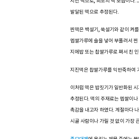
지진 떡으로, 최초의 떡 모습이다.
발달된 떡으로 추정된다.
찐떡은 백설기, 쑥설기와 같이 켜를
멥쌀가루에 술을 넣어 부풀려서 찐 
지에밥 또는 찹쌀가루로 쪄서 친 인
지진떡은 찹쌀가루를 익반죽하여 기름
이처럼 떡은 밥짓기가 일반화된 시
추정된다. 떡의 주재료는 멥쌀이나 
촉감을 내고자 하였다. 계절마다 나
시골 사람이나 가릴 것 없이 가장 