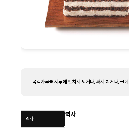
곡식가루를 시루에 안쳐서 찌거나, 쪄서 치거나, 물에 
역사
역사