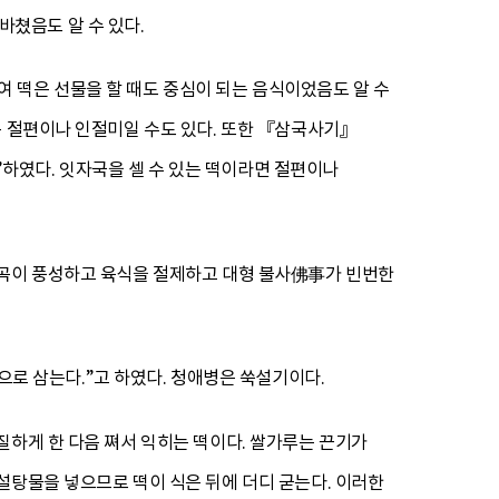
 바쳤음도 알 수 있다.
하여 떡은 선물을 할 때도 중심이 되는 음식이었음도 알 수
든 절편이나 인절미일 수도 있다. 또한 『삼국사기』
하였다. 잇자국을 셀 수 있는 떡이라면 절편이나
미곡이 풍성하고 육식을 절제하고 대형 불사佛事가 빈번한
 삼는다.”고 하였다. 청애병은 쑥설기이다.
질하게 한 다음 쪄서 익히는 떡이다. 쌀가루는 끈기가
설탕물을 넣으므로 떡이 식은 뒤에 더디 굳는다. 이러한