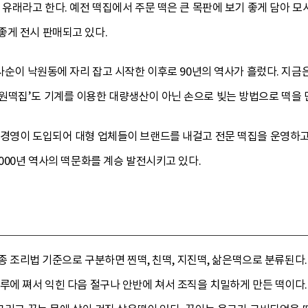
 유래라고 한다. 예전 떡집에서 주문 떡은 큰 목판에 보기 좋게 담아 
좋게 전시 판매되고 있다.
김사순이 낙원동에 자리 잡고 시작한 이후로 90년의 역사가 흘렀다. 지금
원떡집’도 기계를 이용한 대량생산이 아닌 손으로 빚는 방법으로 떡을 
 경영이 도입되어 대형 업체들이 브랜드를 내걸고 전문 떡집을 운영하고
5000년 역사의 떡문화를 계승 발전시키고 있다.
최종 조리법 기준으로 구분하면 찐떡, 친떡, 지진떡, 삶은떡으로 분류된다
시루에 쪄서 익힌 다음 절구나 안반에 쳐서 조직을 치밀하게 만든 떡이