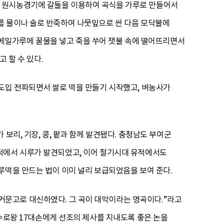
던 원시농경기에 갈돌을 이용하여 곡식을 가루로 만들어서
를 물이나 술로 반죽하여 나뭇잎으로 싼 다음 모닥불에
밀가루에 꿀물을 넣고 죽을 쑤어 잿불 속에 떨어뜨리면서
 할 수 있다.
도입 전파되면서 쌀로 떡을 만들기 시작했고, 벼농사가
보리, 기장, 콩, 팥과 함께 발견됐다. 충청남도 부여군
적에서 시루가 발견되었고, 이어 철기시대 유적에서도
루떡을 만드는 법이 이미 널리 보급되었음을 보여 준다.
거문고로 대신하였다. 그 곡이 대악이라는 명곡이다.”라고
수로왕 17대손에게 선조의 제사를 지내도록 좋은 논을