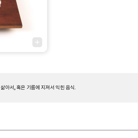
삶아서, 혹은 기름에 지져서 익힌 음식.