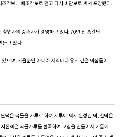
모시조각보나 베조각보로 덮고 다시 비단보로 싸서 포장했다.
은 창업자의 증손자가 경영하고 있다. 70년 전 홍간난
만들고 있다.
 있으며, 서울뿐만 아니라 지역마다 유서 깊은 떡집들이
. 찐떡은 곡물을 가루로 하여 시루에 쪄서 완성한 떡, 친떡은
다. 지진떡은 곡물가루를 반죽하여 모양을 만들어서 기름에