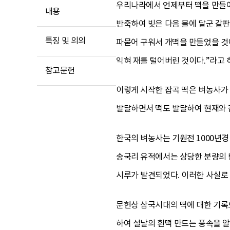
우리나라에서 언제부터 떡을 만들어
내용
반죽하여 빚은 다음 불에 달군 갈
특징 및 의의
파묻어 구워서 개떡을 만들었을 것
익혀 재를 털어버린 것이다.”라고 하
참고문헌
이렇게 시작한 잡곡 떡은 벼농사가
발달하면서 떡도 발달하여 현재와 
한국의 벼농사는 기원전 1000년경
송국리 유적에서는 상당한 분량의 
시루가 발견되었다. 이러한 사실로 
문헌상 삼국시대의 떡에 대한 기록
하여 설날의 흰떡 만드는 풍속을 알 