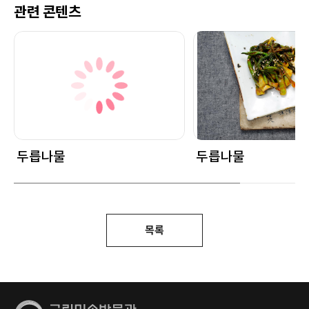
관련 콘텐츠
두릅나물
두릅나물
목록