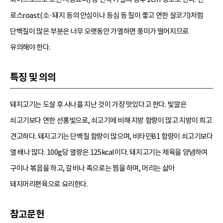
로스roast(소·돼지 등의 안심이나 등심 등 질이 좋고 연한 살코기)처럼
단백질이 많은 부분은 너무 오랫동안 가열하면 풍미가 떨어지므로
유의해야 한다.
특징 및 의의
돼지고기는 도살 후 사나흘 지난 것이 가장 맛있다고 한다. 빛깔은
쇠고기보다 연한 선홍빛으로, 쇠고기에 비해 지방 함량이 많고 지방이 희고
견고하다. 돼지고기는 단백질 함량이 많으며, 비타민B1 함량이 쇠고기보다
열 배나 많다. 100g당 열량은 125kcal이다. 돼지고기는 제육을 양념하여
구이나 볶음을 하고, 갈비나 족으로는 찜을 하며, 머리는 삶아
돼지머리편육으로 요리한다.
참고문헌