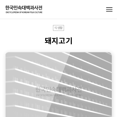
식생활
돼지고기