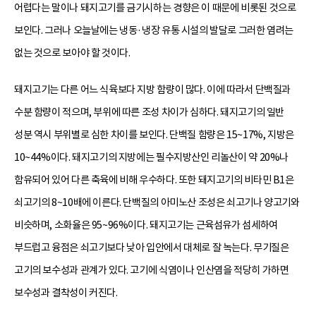
어렵다는 말이나 돼지고기를 금기시하는 경향은 이 때문에 비롯된 것으로
보인다. 그러나 오늘날에는 냉동·냉장 유통 시설의 발달로 그러한 염려는
없는 것으로 보아야 할 것이다.
돼지고기는 다른 어느 식육보다 지방 함량이 많다. 이에 따라서 단백질과
수분 함량이 적으며, 부위에 따른 조성 차이가 심하다. 돼지고기의 일반
성분 역시 부위별로 심한 차이를 보인다. 단백질 함량은 15~17%, 지방은
10~44%이다. 돼지고기의 지방에는 필수지방산인 리놀산이 약 20%나
함유되어 있어 다른 축육에 비해 우수하다. 또한 돼지고기의 비타민 B1은
쇠고기의 8~10배에 이른다. 단백질의 아미노산 조성은 쇠고기나 양고기와
비슷하며, 소화율은 95~96%이다. 돼지고기는 근육섬유가 섬세하여
부드럽고 융점은 쇠고기보다 낮아 입안에서 대체로 잘 녹는다. 무기질은
고기의 보수성과 관계가 있다. 고기에 식염이나 인산염을 적당히 가하면
보수성과 결착성이 커진다.