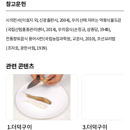
참고문헌
시의전서(이효지 외, 신광출판사, 2004), 우리 산에 자라는 약용식물도감
(국립산림품종관리센터, 2014), 우리음식(손정규, 삼중당, 1948),
전통향토음식 용어사전(국립농업과학원, 교문사, 2010), 조선요리법
(조자호, 광한서림, 1939).
관련 콘텐츠
1.더덕구이
3.더덕구이