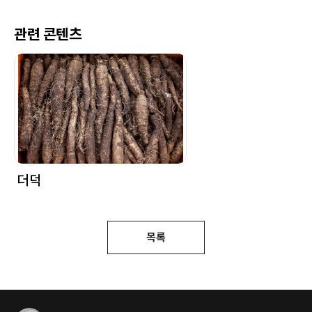
관련 콘텐츠
더덕
목록