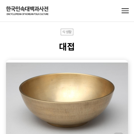
식생활
대접