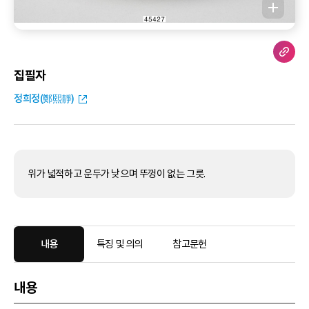
집필자
정희정(鄭熙靜)
위가 넓적하고 운두가 낮으며 뚜껑이 없는 그릇.
내용
특징 및 의의
참고문헌
내용