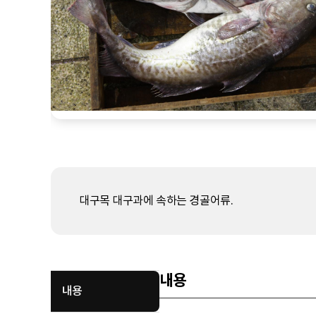
대구목 대구과에 속하는 경골어류.
내용
내용