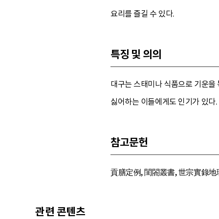
요리를 즐길 수 있다.
특징 및 의의
대구는 스태미나 식품으로 기운을 
싫어하는 이들에게도 인기가 있다.
참고문헌
貢膳定例, 閨閤叢書, 世宗實錄地理, 
관련 콘텐츠