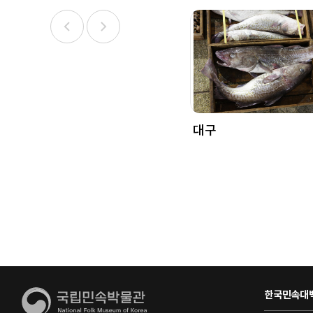
대구
한국민속대백