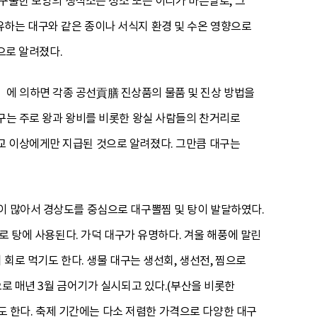
불구불한 모양의 생식소는 정소 또는 이리가 바른말로, 그
유하는 대구와 같은 종이나 서식지 환경 및 수온 영향으로
것으로 알려졌다.
』에 의하면 각종 공선貢膳 진상품의 물품 및 진상 방법을
대구는 주로 왕과 왕비를 비롯한 왕실 사람들의 찬거리로
교 이상에게만 지급된 것으로 알려졌다. 그만큼 대구는
이 많아서 경상도를 중심으로 대구뽈찜 및 탕이 발달하였다.
주로 탕에 사용된다. 가덕 대구가 유명하다. 겨울 해풍에 말린
 회로 먹기도 한다. 생물 대구는 생선회, 생선전, 찜으로
으로 매년 3월 금어기가 실시되고 있다.(부산을 비롯한
기도 한다. 축제 기간에는 다소 저렴한 가격으로 다양한 대구