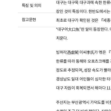
대구는 대구목 대구과에 속한 한류성
특징 및 의의
장인 것이 특징이다. 한반도에서는
참고문헌
최초로 대구가 확인된 것은 『세
‘대구어大口魚’란 말이 등장한다. 
치운다.
빙허각憑虛閣 이씨李氏가 엮은 『
한류를 따라 동해와 오호츠크해를 
정도로 추정되며, 성장 속도가 빨라
경상남도 일대 어민들이 심각한 타격
대구 자원이 회복되면서 해마다 1
주산지는 부산광역시 가덕도를 비롯