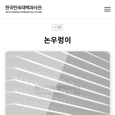
식생활
논우렁이