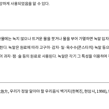
양하게 사용되었음을 알 수 있다.
물에는 녹지 않으나 뜨거운 물을 붓거나 물을 부어 가열하면 녹말 입자가
한다. 녹말은 원료에 따라 고구마·감자·밀·옥수수(콘스타치) 녹말 등으
과자·잼·술 등의 원료로 사용된다. 녹말은 각기 그 특성을 이용하여 직물
方, 우리가 정말 알아야 할 우리음식 백가지(한복진, 현암사, 1998), 