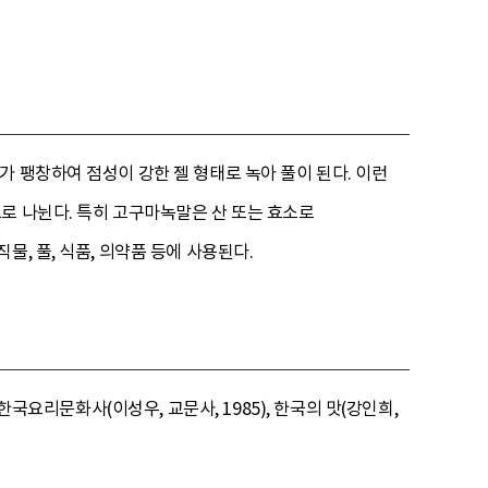
 팽창하여 점성이 강한 젤 형태로 녹아 풀이 된다. 이런
로 나뉜다. 특히 고구마녹말은 산 또는 효소로
, 풀, 식품, 의약품 등에 사용된다.
한국요리문화사(이성우, 교문사, 1985), 한국의 맛(강인희,