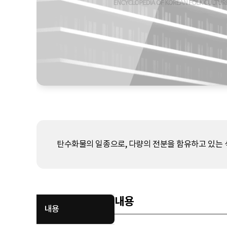
탄수화물의 일종으로, 다량의 전분을 함유하고 있는 
내용
내용