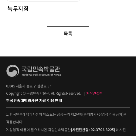
녹두지짐
목록
03045 서울시 종로구 삼청로 37
Copyright © 국립민속박물관. All Rights Reserved.
|
저작권정책
한국민속대백과사전 자료 이용 안내
1. 한국민속대백과사전의 텍스트는 공공누리 제2유형(출처명시+상업적 이용금지)을
적용합니다.
(사전편찬팀: 02-3704-3225)
2. 상업적 이용이 필요하시면 국립민속박물관
과 사전