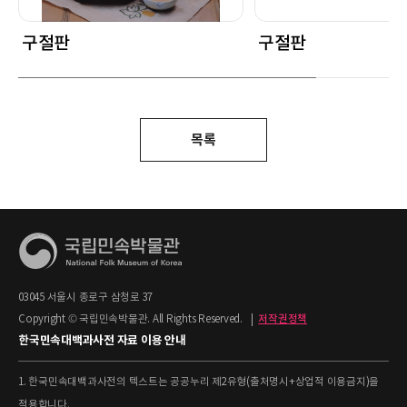
구절판
구절판
목록
03045 서울시 종로구 삼청로 37
Copyright © 국립민속박물관. All Rights Reserved.
|
저작권정책
한국민속대백과사전 자료 이용 안내
1. 한국민속대백과사전의 텍스트는 공공누리 제2유형(출처명시+상업적 이용금지)을
적용합니다.