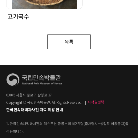
고기국수
목록
03045 서울시 종로구 삼청로 37
Copyright © 국립민속박물관. All Rights Reserved.
|
저작권정책
한국민속대백과사전 자료 이용 안내
1. 한국민속대백과사전의 텍스트는 공공누리 제2유형(출처명시+상업적 이용금지)을
적용합니다.