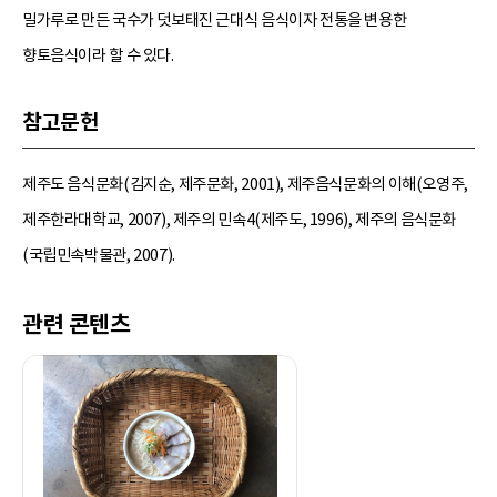
밀가루로 만든 국수가 덧보태진 근대식 음식이자 전통을 변용한
향토음식이라 할 수 있다.
참고문헌
제주도 음식문화(김지순, 제주문화, 2001), 제주음식문화의 이해(오영주,
제주한라대학교, 2007), 제주의 민속4(제주도, 1996), 제주의 음식문화
(국립민속박물관, 2007).
관련 콘텐츠