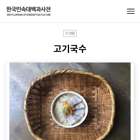
식생활
고기국수