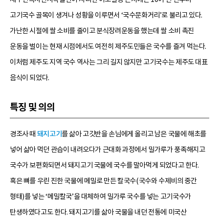
고기국수 골목이 생겨나 성황을 이루면서 ‘국수문화거리’로 불리고 있다.
가난한 시절에 쌀 소비를 줄이고 분식장려운동을 했는데 쌀 소비 촉진
운동을 벌이는 현재 시점에서도 여전히 제주도민들은 국수를 즐겨 먹는다.
이처럼 제주도 지역 국수 역사는 그리 길지 않지만 고기국수는 제주도 대표
음식이 되었다.
특징 및 의의
경조사 때
돼지고기
를 삶아 고깃반을 손님에게 올리고 남은 국물에 해초를
넣어 삶아 먹던 관습이 내려오다가 근대화 과정에서 밀가루가 풍족해지고
국수가 보편화되면서 돼지고기 국물에 국수를 말아먹게 되었다고 한다.
혹은 뼈를 우린 진한 국물에 메밀로 만든 칼국수(국수와 수제비의 중간
형태)를 넣는 ‘메밀칼국’을 대체하여 밀가루 국수를 넣는 고기국수가
탄생하였다고도 한다. 돼지고기를 삶아 국물을 내던 전통에 미국산