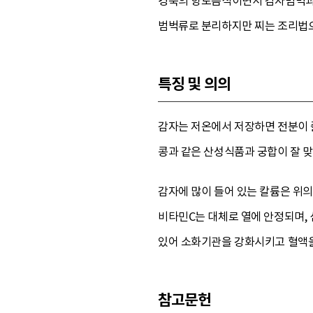
경북의 향토음식이면서 감자범벅과 
범벅류로 분리하지만 찌는 조리법으
특징 및 의의
감자는 저온에서 저장하면 전분이 줄
콩과 같은 산성식품과 궁합이 잘 맞
감자에 많이 들어 있는 칼륨은 위의
비타민C는 대체로 열에 안정되며,
있어 소화기관을 강화시키고 혈액을
참고문헌