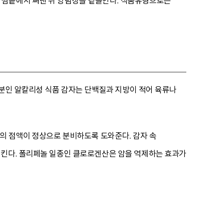
 찜솥에서 쪄낸 뒤 양념장을 곁들인다. 식품유형으로는
성분인 알칼리성 식품 감자는 단백질과 지방이 적어 육류나
포의 점액이 정상으로 분비하도록 도와준다. 감자 속
시킨다. 폴리페놀 일종인 클로로겐산은 암을 억제하는 효과가