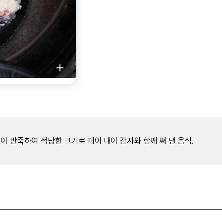
어 반죽하여 적당한 크기로 떼어 내어 감자와 함께 쪄 낸 음식.