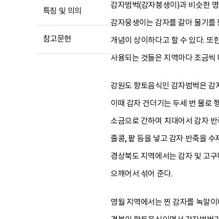
감자범벅(감자붕생이)과 비슷한 명
특징 및 의의
감자뭉생이는 감자를 갈아 물기를 
참고문헌
개념이 상이하다고 할 수 있다. 
사용되는 것들은 지역마다 조금씩 
강원도 향토음식인 감자범벅은 감자 
이때 감자 건더기는 두세 번 물로 
소금으로 간하여 치대어서 감자 반죽
줄콩, 팥 등을 넣고 감자 반죽을 
경상북도 지역에서는 감자 및 고구마
으깨어서 섞어 준다.
영월 지역에서는 찐 감자를 녹말이나