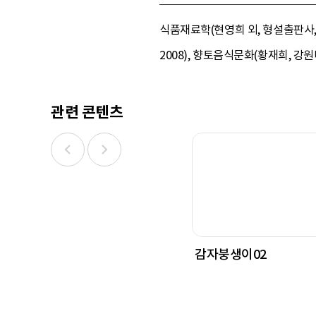
식품재료학(현영희 외, 형설출판사, 
2008), 향토음식문화(황재희, 강원미
관련 콘텐츠
감자붕생이02