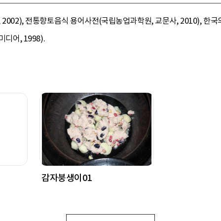
2002), 전통향토음식 용어사전(국립농업과학원, 교문사, 2010), 
디어, 1998).
감자붕생이01