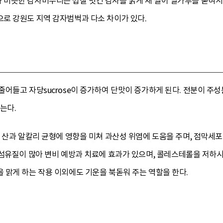
비슷한 감자버무리는 껍질 벗긴 감자를 굵게 채 썰어 밀가루를 묻혀서
로 강원도 지역 감자범벅과 다소 차이가 있다.
어들고 자당sucrose이 증가하여 단맛이 증가하게 된다. 전분이 주
는다.
 산과 알칼리 균형에 영향을 미쳐 과산성 위염에 도움을 주며, 점막세
 섬유질이 많아 변비 예방과 치료에 효과가 있으며, 콜레스테롤을 저하
 맑게 하는 작용 이외에도 기운을 북돋워 주는 역할을 한다.