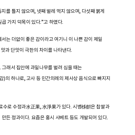
지를 틀지 않으며, 넷째 벌레 먹지 않으며, 다섯째 붉게
곱 가지 덕목이 있다.”고 하였다.
서는 더없이 좋은 감이라고 여기니 이 나쁜 감이 제일
 맛과 단맛이 극한의 차이를 나타낸다.
 그래서 집안에 과일나무를 벌려 심을 때는
감)의 하나로, 고사 등 민간의례의 제사상 음식으로 빠지지
 음료수로 수정과水正果, 水淨果가 있다. 시병柹餠은 찹쌀과
 만든 정과이다. 요즘은 홍시 샤베트 등도 개발되어 있다.