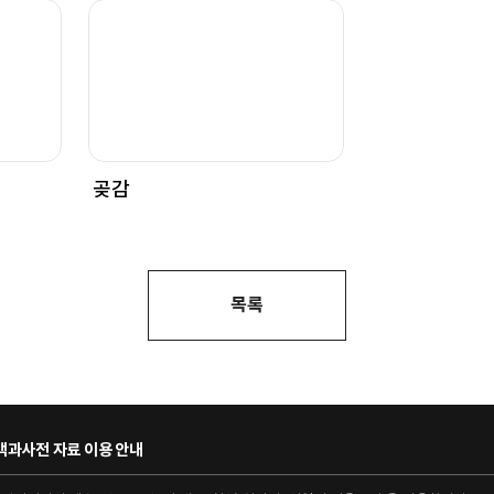
곶감
목록
과사전 자료 이용 안내