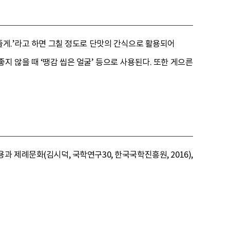
줄게.’라고 하면 그칠 정도로 단맛의 간식으로 활용되어
지 않을 때 ‘땡감 씹은 얼굴’ 등으로 사용된다. 또한 게으른
 제례문화(김시덕, 국학연구30, 한국국학진흥원, 2016),