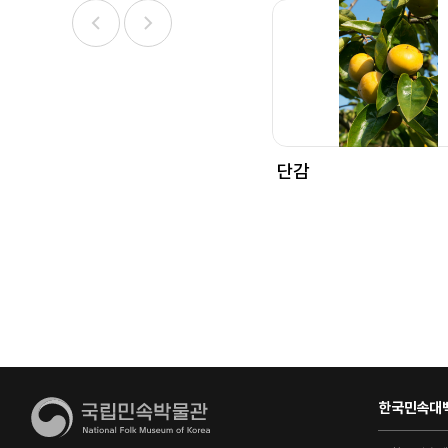
단감
한국민속대백