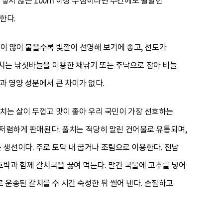
 닿지 않은 100m 이상 수심이라면 주간에도 활발한
한다.
늘이 많이 붙을수록 빛깔이 선명해 보기에 좋고, 선도가
갈치는 낚싯바늘을 이용한 채낚기 또는 주낙으로 잡아 비늘
과 영양 성분에서 큰 차이가 없다.
갈치는 살이 두껍고 맛이 좋아 우리 국민이 가장 선호하는
는 저렴하게 판매된다. 풀치는 적당히 말린 건어물로 유통되며,
생선이다. 주로 토막 내 굽거나 조림으로 이용한다. 전남
박과 함께 갈치국을 끓여 먹는다. 말간 국물에 고추를 넣어
 운송된 갈치를 수 시간 숙성한 뒤 썰어 낸다. 손질하고