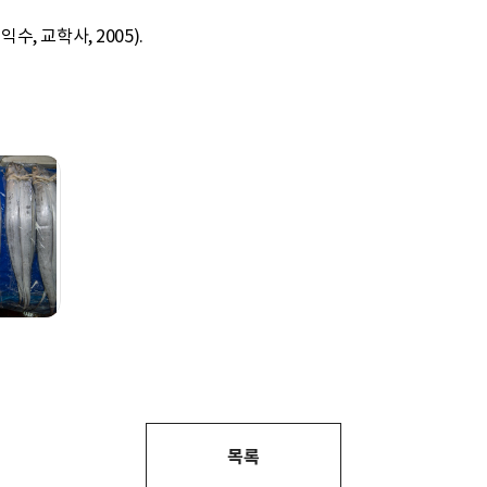
, 교학사, 2005).
목록