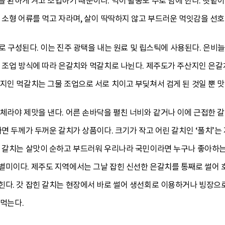
 환하게 켜고 조업하기 때문이다. 먹이 활동도 주로 밤에 한다. 햇볕이
 소형 어류를 먹고 자라며, 살이 딱딱하지 않고 부드러운 먹잇감을 선호
’으로 구성된다. 이는 진주 광택을 내는 원료 및 립스틱에 사용된다. 은비
. 조업 방식에 따라 은갈치와 먹갈치로 나뉜다. 제주도가 주산지인 은
지인 먹갈치는 그물 조업으로 서로 치이고 부딪쳐서 검게 된 것일 뿐 맛
체라야 제맛을 낸다. 어른 손바닥을 펼친 너비와 같거나 이에 근접한 
라면 두께가 두꺼운 갈치가 상품이다. 크기가 작고 어린 갈치인 ‘풀치’
. 갈치는 살맛이 순하고 부드러워 우리나라 국민이라면 누구나 좋아하는 
별미이다. 제주도 지역에서는 그날 잡힌 신선한 은갈치를 통째로 썰어 호
다. 갓 잡힌 갈치는 현장에서 바로 썰어 생선회로 이용하거나 빙장으로
 먹는다.