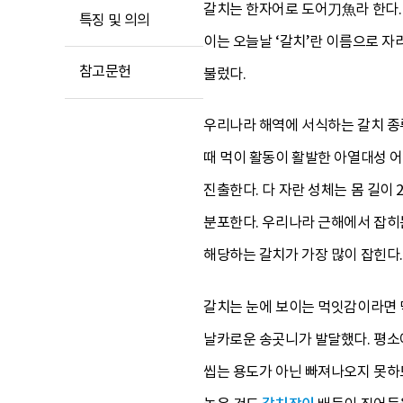
갈치는 한자어로 도어刀魚라 한다. 
특징 및 의의
이는 오늘날 ‘갈치’란 이름으로 자리
참고문헌
불렀다.
우리나라 해역에 서식하는 갈치 종류
때 먹이 활동이 활발한 아열대성 
진출한다. 다 자란 성체는 몸 길이
분포한다. 우리나라 근해에서 잡히는
해당하는 갈치가 가장 많이 잡힌다.
갈치는 눈에 보이는 먹잇감이라면 
날카로운 송곳니가 발달했다. 평소
씹는 용도가 아닌 빠져나오지 못하도