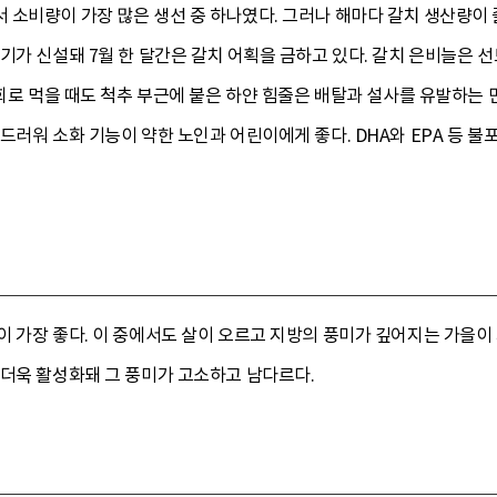
소비량이 가장 많은 생선 중 하나였다. 그러나 해마다 갈치 생산량이 
기가 신설돼 7월 한 달간은 갈치 어획을 금하고 있다. 갈치 은비늘은 
 회로 먹을 때도 척추 부근에 붙은 하얀 힘줄은 배탈과 설사를 유발하는 
드러워 소화 기능이 약한 노인과 어린이에게 좋다. DHA와 EPA 등 
 가장 좋다. 이 중에서도 살이 오르고 지방의 풍미가 깊어지는 가을이 
 더욱 활성화돼 그 풍미가 고소하고 남다르다.