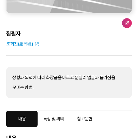
집필자
조희진(趙熙眞)
상황과 목적에 따라 화장품을 바르고 문질러 얼굴과 몸가짐을
꾸미는 방법.
내용
특징 및 의의
참고문헌