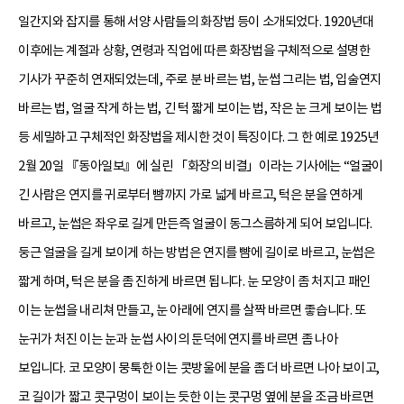
일간지와 잡지를 통해 서양 사람들의 화장법 등이 소개되었다. 1920년대
이후에는 계절과 상황, 연령과 직업에 따른 화장법을 구체적으로 설명한
기사가 꾸준히 연재되었는데, 주로 분 바르는 법, 눈썹 그리는 법, 입술연지
바르는 법, 얼굴 작게 하는 법, 긴 턱 짧게 보이는 법, 작은 눈 크게 보이는 법
등 세밀하고 구체적인 화장법을 제시한 것이 특징이다. 그 한 예로 1925년
2월 20일 『동아일보』에 실린 「화장의 비결」이라는 기사에는 “얼굴이
긴 사람은 연지를 귀로부터 뺨까지 가로 넓게 바르고, 턱은 분을 연하게
바르고, 눈썹은 좌우로 길게 만든즉 얼굴이 동그스름하게 되어 보입니다.
둥근 얼굴을 길게 보이게 하는 방법은 연지를 뺨에 길이로 바르고, 눈썹은
짧게 하며, 턱은 분을 좀 진하게 바르면 됩니다. 눈 모양이 좀 처지고 패인
이는 눈썹을 내리쳐 만들고, 눈 아래에 연지를 살짝 바르면 좋습니다. 또
눈귀가 처진 이는 눈과 눈썹 사이의 둔덕에 연지를 바르면 좀 나아
보입니다. 코 모양이 뭉툭한 이는 콧방울에 분을 좀 더 바르면 나아 보이고,
코 길이가 짧고 콧구멍이 보이는 듯한 이는 콧구멍 옆에 분을 조금 바르면