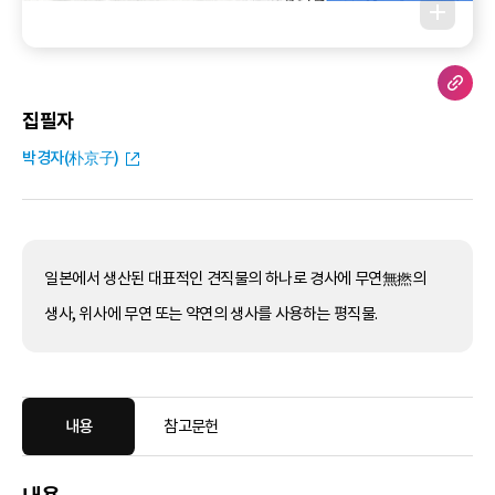
집필자
박경자(朴京子)
일본에서 생산된 대표적인 견직물의 하나로 경사에 무연無撚의
생사, 위사에 무연 또는 약연의 생사를 사용하는 평직물.
내용
참고문헌