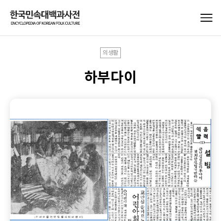
의생활
하부다이