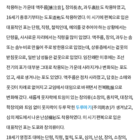
착용하는 가운데 액주름[腋注音], 장의長衣, 과두裹肚도 착용하였고,
16세기 중후기부터는 도포道袍도 착용하였다. 이 시기에 편복으로 입은
대표적인 포는 단령, 직령, 철릭인데, 예의를 갖추어야 하는 상황에서는
단령을, 사사로운 자리에서는 직령을 많이 입었다. 액주름, 장의, 과두는 솜
또는 솜누비로 만들어 주로 방한용으로 입었는데, 상류층에서는 겉옷의
받침옷으로, 일반 남성들은 겉옷으로 입었다. 임진왜란 이후에는 조선
전기의 포가 대부분 그대로 착용되는 가운데 사라지거나 변화되는 포도
있고, 새로 생겨나는 포도 있었다. 액주름은 점차 사라졌고, 답호는 소매와
옷깃이 차례로 없어지고 교임에서 대임으로 바뀌면서 전복戰服으로
변화해 갔다. 새롭게 옷자락에 트임이 있는 창의류(소창의, 중치막, 대창의,
학창의)와 트임 없이 옷자락이 두루 막힌
두루마기
(주의周衣)가 생겨났고,
심의 제도에서 나온 난삼襴衫도 착용하였다. 이 시기 편복으로 입은
대표적인 포는 도포와 창의류이다.
18세기 영정조 대에는 단령, 직령, 철릭, 도포, 심의, 난삼, 장의, 소창의,