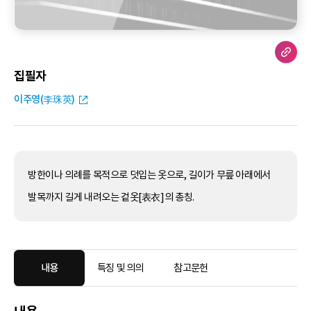
집필자
이주영(李珠英)
방한이나 의례를 목적으로 덧입는 옷으로, 길이가 무릎 아래에서
발목까지 길게 내려오는 겉옷[表衣]의 총칭.
내용
특징 및 의의
참고문헌