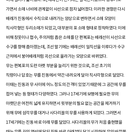
가면서 소매 너비에 관계없이 사선으로 점차 넓어졌다. 이러한 경향은 다시
배래가 진동에서 수직으로 내려가는 양상으로 변하면서 소매 모양이
직사각형인 두리소매가 되었고, 대부분의 포 소매 형태로 정착하였다. 이에
비해 창옷이나 협수, 주의처럼 좁은 소매를 단 편복포는 배래선이 사선으로
수구를 향해 좁아졌는데, 조선 말기에는 배래선이 일직선을 이루다가 수구
근처에서 붕어배래처럼 곡선으로 올라가는 모양으로 바뀌었다.
무는 편복포의 도련 아랫 부분을 늘리기 위한 것으로, 조선 초기의
직령이나 답호는 무를 진동에서 약간 내려오게 달아 직사각형으로 달았다.
이때는 진동과 무 사이에 어느 정도의 간격이 있었기 때문에 그 공간에 무를
접어 넣는 등 형태가 다양하였다. 그러나 17세기에 보행에 필요한 무의
아랫단은 여전히 넓게 유지하면서 윗부분의 필요 없는 공간을 제거하기
위해 무에 삼각무를 대거나 사다리꼴의 무를 사용하게 되었다. 그러면서
17세기에는 진동 바로 아래 무를 달았다. 사다리꼴의 무가 처음 출현했을
때는 무를 길의 옆선에 달되 진동 바로 아래부터 달기 시작하여 무의 바깥쪽