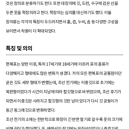
것은 창의로 분류하기도 한다. 또한 대창의에 깃, 도련, 수구에 검은 선을
두른 옷을 학창의라고 한다. 학창의는 심의를 대신하기도 했다. 이들
창의류는 각각의 특징이 두드러지면서 홑, 겹, 누비, 솜 등 다양한 구성을
보이면서 착용이 더 확대되었다.
특징 및 의의
편복포는 양란 이후, 특히 17세기와 18세기에 이르러 포의 종류가
다양해지고 형태에도 많은 변화가 생겼다. 거의 모든 편복포의 공통점이던
곧은 깃도 세부 형태가 변했는데, 조선 전기에는 이중깃으로 초기에는
목판형이었다가 시간이 지남에 따라 칼깃형으로 바뀌었으며, 조선 후기가
되면서 이중깃은 사라지고 칼깃형의 깃만 남아 있다가 다시 깃 궁둥이가
둥근 동그래깃으로 변화하였다.
조선 전기의 소매는 전반적으로 화장이 긴 반면 말기로 갈수록 옷의 크기에
비해 길이가 짧아졌다. 또, 배래선이 전기에는 일직선이었으나 중후기로