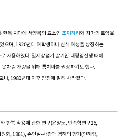
통 한복 치마에 서양복의 요소인
조끼허리
와 치마의 트임을
으며, 1920년대 여학생이나 신식 여성을 상징하는
마로 사용하였다. 일제강점기 말기인 태평양전쟁 때에
 옷차림 개량을 위해 통치마를 권장하기도 했다.
, 1980년대 이후 양장에 밀려 사라졌다.
조와 한복 착용에 관한 연구(윤양노, 민속학연구25,
원회, 1981), 손인실-사랑과 겸허의 향기(안혜령,