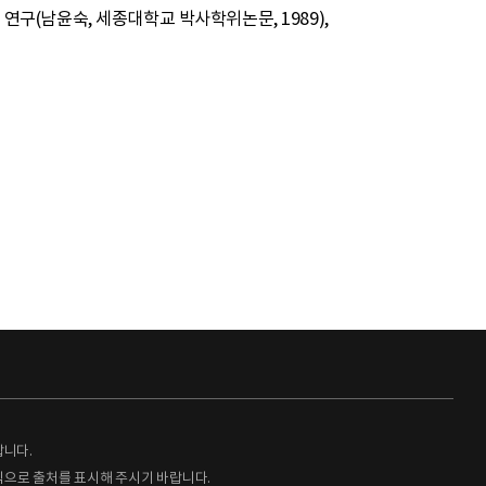
 연구(남윤숙, 세종대학교 박사학위논문, 1989),
랍니다.
형식으로 출처를 표시해 주시기 바랍니다.