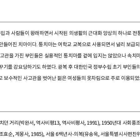
 유입과 사람들이 왕래하면서 시작된 의생활의 근대화 양상의 하나로 전
만들어진 치마이다. 통치마는 여학교 교복으로 사용되면서 널리 보급되었
사고관을 가진 부인들은 실용적인 통치마를 겉에 입지는 않았으나 속치
꾸기를 강요당하기도 하였다. 광복 후 대한민국 정부수립 초기 부인들의
 보수적인 사고관을 벗어난 젊은 여성들의 옷차림으로 주로 이용되었으나
던 거리(박완서, 역사비평13, 역사비평사, 1991), 1950년대 사회풍
조효순, 계몽사, 1985), 서울 6백년사-의복(유송옥, 서울특별시사편찬위