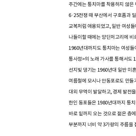
주간에는 통치마를 착용하지 않은 
6·25전쟁 때 부산에서 구호품과
교복처럼 애용되었고, 일반 여성들에
나들이할 때에는 양단저고리에 비로도
1960년대까지도 통치마는 여성들이
통사정>의 노래 가사를 통해서도 1
선지빛 댕기는 1960년대 일반 미
여름철에 모시나 안동포로도 만들기
대외 무역이 발달하고, 경제 발전을
한인 동포들은 1980년대까지 통치
바로 밑까지 오는 것으로 젊은 층에
부분까지 너비 약 3가량의 주름을