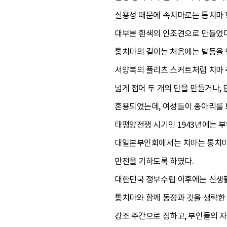
실용성 때문에 속치마로는 통치마 
대부분 흰색의 인조견으로 만들었다
통치마의 길이는 처음에는 발등을 덮
서양복의 플리츠 스커트처럼 치마 
넓게 접어 두 개의 단을 만들거나,
혼용되었는데, 여성들이 종아리를 
태평양전쟁 시기인 1943년에는 
대일본부인회에서는 치마는 통치마로
만전을 기하도록 하였다.
대한민국 정부수립 이후에는 신생활
통치마와 함께 동정과 깃을 생략한
강조 주간으로 정하고, 부인들의 