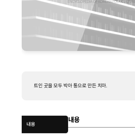
트인 곳을 모두 박아 통으로 만든 치마.
내용
내용