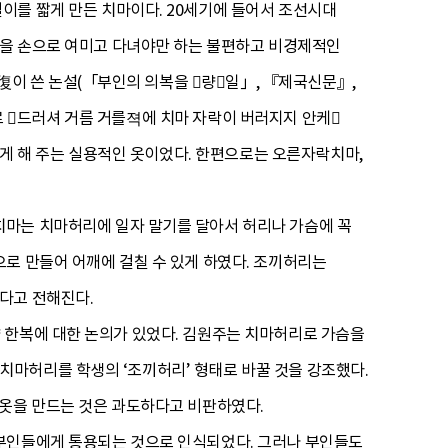
이를 짧게 만든 치마이다. 20세기에 들어서 조선시대
락을 손으로 여미고 다녀야만 하는 불편하고 비경제적인
이 쓴 논설(「부인의 의복을 량일」, 『제국신문』,
마로 드러셔 거름 거를젹에 치마 자락이 버러지지 안케
있게 해 주는 실용적인 옷이었다. 한편으로는 오른자락치마,
치마는 치마허리에 일자 말기를 달아서 허리나 가슴에 꼭
로 만들어 어깨에 걸칠 수 있게 하였다. 조끼허리는
였다고 전해진다.
 한복에 대한 논의가 있었다. 김원주는 치마허리로 가슴을
마허리를 학생의 ‘조끼허리’ 형태로 바꿀 것을 강조했다.
 옷을 만드는 것은 과도하다고 비판하였다.
 부인들에게 통용되는 것으로 인식되었다. 그러나 부인들도