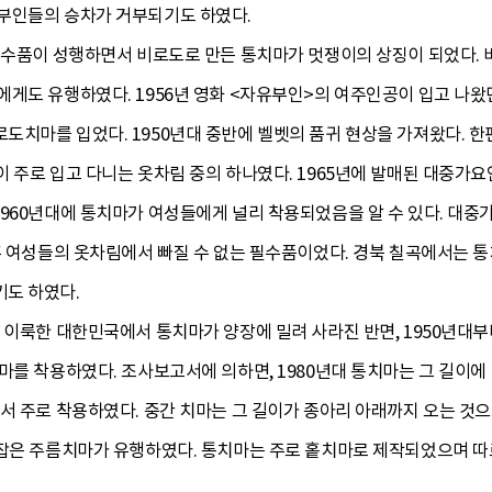
부인들의 승차가 거부되기도 하였다.
 밀수품이 성행하면서 비로도로 만든 통치마가 멋쟁이의 상징이 되었다.
게도 유행하였다. 1956년 영화 <자유부인>의 여주인공이 입고 나왔
치마를 입었다. 1950년대 중반에 벨벳의 품귀 현상을 가져왔다. 한
 주로 입고 다니는 옷차림 중의 하나였다. 1965년에 발매된 대중가
960년대에 통치마가 여성들에게 널리 착용되었음을 알 수 있다. 대중
혼 여성들의 옷차림에서 빠질 수 없는 필수품이었다. 경북 칠곡에서는 
도 하였다.
 이룩한 대한민국에서 통치마가 양장에 밀려 사라진 반면, 1950년대
마를 착용하였다. 조사보고서에 의하면, 1980년대 통치마는 그 길이에 
서 주로 착용하였다. 중간 치마는 그 길이가 종아리 아래까지 오는 것으
 잡은 주름치마가 유행하였다. 통치마는 주로 홑치마로 제작되었으며 따