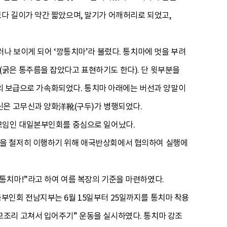
다 길이가 약간 짧았으며, 말기가 어깨허리로 되었고,
나 보이게 되어 ‘깡통치마’라 불렀다. 통치마에 멋을 부려
굵은 통주름을 잡았다고 표현하기도 한다). 단 윗부분을
말의 보급으로 가속화되었다. 통치마 아래에는 버선과 양말이
신은 고무신과 양화洋靴(구두)가 병행되었다.
 모임인 대일본부인회를 중심으로 일어났다.
동을 철저히 이행하기 위해 애국반상회에서 협의하여 실행에
통치마!”라고 하여 여름 복장의 기준을 마련하였다.
부인회 전남지부는 6월 15일부터 25일까지를 통치마 착용
모조리 고쳐서 입어주기” 운동을 실시하였다. 통치마 강조