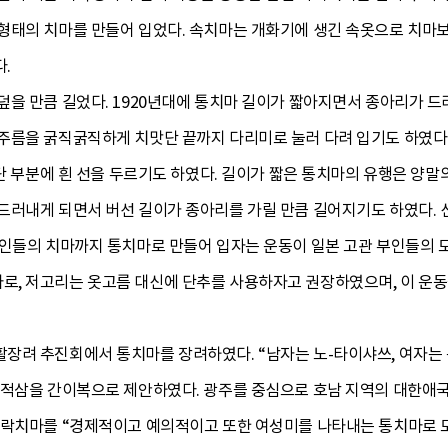
형태의 치마를 만들어 입었다. 속치마는 개화기에 생긴 속옷으로 치마보
.
을 만큼 길었다. 1920년대에 통치마 길이가 짧아지면서 종아리가 드러
주름을 굵직굵직하게 치맛단 끝까지 다리미로 눌러 다려 입기도 하였다(
 단 부분에 흰 선을 두르기도 하였다. 길이가 짧은 통치마의 유행은 양
드러내게 되면서 버선 길이가 종아리를 가릴 만큼 길어지기도 하였다. 
부인들의 치마까지 통치마로 만들어 입자는 운동이 일본 고관 부인들의
, 저고리는 옷고름 대신에 단추를 사용하자고 권장하였으며, 이 운
장려 추진회에서 통치마를 장려하였다. “남자는 노-타이샤쓰, 여자는 
 적삼을 간이복으로 제안하였다. 광주를 중심으로 호남 지역의 대한애국
자락치마를 “경제적이고 예의적이고 또한 여성미를 나타내는 통치마로 