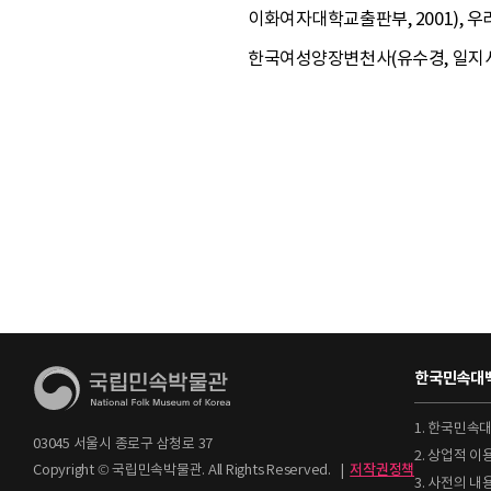
이화여자대학교출판부, 2001), 우
한국여성양장변천사(유수경, 일지사, 19
한국민속대백
1. 한국민속
03045 서울시 종로구 삼청로 37
2. 상업적 
Copyright © 국립민속박물관. All Rights Reserved.
|
저작권정책
3. 사전의 내