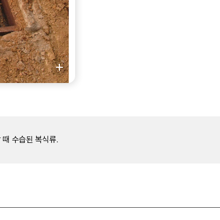
 때 수습된 복식류.