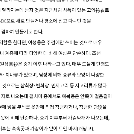
것이 달라지는데 남자 것은 지금처럼 사폭이 있는 고의袴衣로
주검용으로 새로 만들거나 평소에 신고 다니던 것을
 겸하여 만들기도 한다.
 역할을 한다면, 여성용은 주검에만 쓰이는 것으로 매우
나 계층에 따라 다양한 데 비해 여성은 단순하다. 조선
 원삼圓衫은 중기 이후 나타나고 있다. 매우 드물게 단령도
와 치마류가 있으며, 남성에 비해 종류와 모양이 다양한
의 것으로는 삼회장·반회장·민저고리 등 저고리류가 많다.
 가지로 나오는데 겉치마 중에서도 예복용은 앞쪽이 걸음걸이
 끝에 넣을 무늬를 옷감에 직접 직금하거나, 직금한 단段을
 옷에 비해 단순하다. 중기 이후부터 가슴싸개가 나오는데,
후는 속속곳과 가랑이가 밑이 트인 바지(개당고),