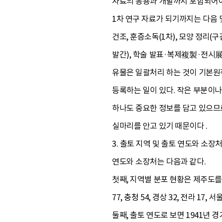
자료의 응용과 개발까지 포함되어
1차 연구 자료가 되기까지는 다음 몇
건조, 훈증소독(1차), 모양 정리(구
발간), 학술 발표·복제複製·전시展
유물은 일괄처리 하는 것이 기본원칙
등록하는 일이 있다. 작은 부분이나
하나도 중요한 정보를 담고 있으므
실마리를 안고 있기 때문이다 .
3. 출토 지역 및 출토 연도와 소장처
연도와 소장처는 다음과 같다.
첫째, 지역별 분포 현황은 제주도를
77, 충청 54, 경상 32, 전라 17
둘째, 출토 연도로 보면 1941년 경기