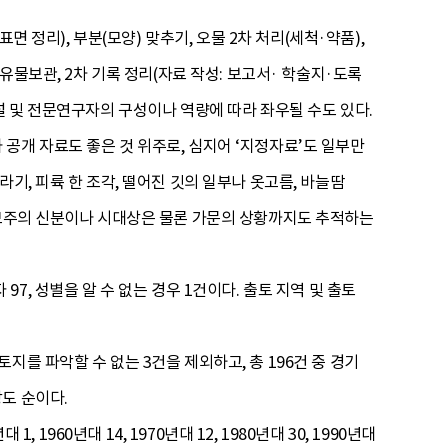
면 정리), 부분(모양) 맞추기, 오물 2차 처리(세척·약품),
), 유물보관, 2차 기록 정리(자료 작성: 보고서· 학술지·도록
설 및 전문연구자의 구성이나 역량에 따라 좌우될 수도 있다.
공개 자료도 좋은 것 위주로, 심지어 ‘지정자료’도 일부만
기, 피륙 한 조각, 떨어진 깃의 일부나 옷고름, 바늘땀
 묘주의 신분이나 시대상은 물론 가문의 상황까지도 추적하는
 97, 성별을 알 수 없는 경우 1건이다. 출토 지역 및 출토
를 파악할 수 없는 3건을 제외하고, 총 196건 중 경기
경상도 순이다.
1960년대 14, 1970년대 12, 1980년대 30, 1990년대