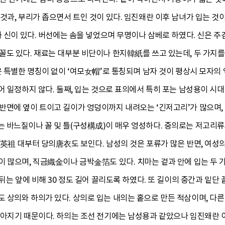
것과, 부리가 좁으면서 트인 것이 있다. 임진왜란 이후 남녀가 입는 
과 신이 있다. 버선에는 솜을 넣었으며 무명이나 삼베로 하였다. 신은 
도 있다. 재료는 대부분 비단이나 한지韓紙를 쓰고 있는데, 두 가지를
은 특별한 명칭이 없이 ‘여모女帽’로 통칭되며 남자 것이 평상시 모자의
어 일정하지 않다. 둘째, 입는 것으로 표의에서 특히 포는 남성용이 시대
반면에 옆이 트이고 길이가 엉덩이까지 내려오는 ‘긴저고리’가 많으며,
 바느질이나 꼴 및 틀(구성構成)이 매우 엉성하다. 중의로는 저고리류
조英祖 대부터 당의唐衣도 보인다. 남성의 것은 포류가 많은 반면, 여성
이 많으며, 직금織金이나 금박金箔도 있다. 치마는 겉과 안에 입는 두
 뒤는 앞에 비해 30 정도 길어 끌리도록 하였다. 또 길이의 중간과 밑단
상의와 하의가 있다. 상의로 입는 내의는 홑으로 만든 적삼이며, 다른
좁아지기 때문이다. 하의는 조선 전기에는 남성용과 같았으나 임진왜란 이