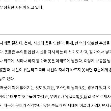
 정확한 자원이 되고 있다.
례를 걸친다. 첫째, 시신에 옷을 입힌다. 둘째, 관 속에 염殮한 주검을
. 옷들은 수의를 입힌 시신을 다시 싸는 데 쓰기도 하고, 잘 개어서 넣
 위쪽에, 치마나 바지 등 아래옷은 아래쪽에 넣었다. 이렇게 보공을 넣
運柩할 때 시신이 뒤틀리고 이때 시신의 자세가 바르지 못하면 후손에게 
도 있다.
 깨끗이 썩어 없어지는 것도 있지만, 고스란히 남아 있는 경우가 있다.
이장은 대부분 후손들이 하지만, 무연고나 유실묘遺失墓일 경우 주체자가
 때문에 문제가 심각하다. 많은 분묘가 현 세태에 이끌려 사라지면서 중