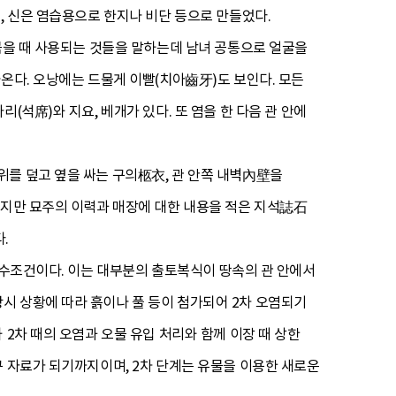
, 신은 염습용으로 한지나 비단 등으로 만들었다.
 묶을 때 사용되는 것들을 말하는데 남녀 공통으로 얼굴을
온다. 오낭에는 드물게 이빨(치아齒牙)도 보인다. 모든
(석席)와 지요, 베개가 있다. 또 염을 한 다음 관 안에
위를 덮고 옆을 싸는 구의柩衣, 관 안쪽 내벽內壁을
이지만 묘주의 이력과 매장에 대한 내용을 적은 지석誌石
.
필수조건이다. 이는 대부분의 출토복식이 땅속의 관 안에서
시 상황에 따라 흙이나 풀 등이 첨가되어 2차 오염되기
2차 때의 오염과 오물 유입 처리와 함께 이장 때 상한
구 자료가 되기까지이며, 2차 단계는 유물을 이용한 새로운