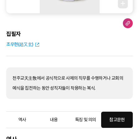
집필자
조우현(趙又玄)
천주교天主敎에서 공식적으로 사제의 직무를 수행하거나 교회의
예식을 집전하는 동안 성직자들이 착용하는 복식.
역사
내용
특징 및 의의
참고문헌