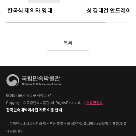
한국식 제의와 영대
성 김대건 안드레아 
목록
03045 서울시 종로구 삼청로 37
Copyright © 국립민속박물관. All Rights Reserved.
|
저작권정책
한국민속대백과사전 자료 이용 안내
1. 한국민속대백과사전의 텍스트는 공공누리 제2유형(출처명시+상업적 이용금지)을
적용합니다.