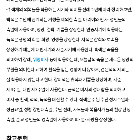
각 색채의 의복들을 착용하는 시기와 의미를 전례주년에 따라 정리해보면,
백색은 수난에 관계되는 거행을 제외한 축일, 마리아와 천사·성인들의
축일에 사용하며, 영광, 결백, 기쁨을 상징한다. 연중시기에 착용하는
녹색은 생명의 희열, 희망, 영생을 상징한다. 자색은 참회와 보속을
상징하기 때문에 대림시기와 사순시기에 사용한다. 흑색은 죽음을
의미하여 장례,
위령미사
등에 착용하는데, 오늘날의 죽음은 새로운 생명의
부활을 의미한다고 하여 흰색을 입는 경향이 더 많아져, 검은색의 제의는
잘 착용하지 않는다고 한다. 장미색은 휴식과 기쁨을 상징하며, 사순
제4주일, 대림 제3주일에 사용한다. 금색은 미사의 성대함을 의미하고
미사 중 흰색, 적색, 녹색을 대신할 수 있다. 적색은 주님 수난 성지주일과
성금요일, 성령 강림대축일, 수난 전례, 사도들과 복음사가들의 천상 탄생
축일, 순교 성인들의 경축일에 사용하며 피·열·사랑을 상징한다.
참고문헌