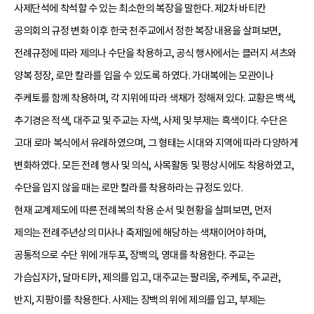
사제단석에 착석할 수 있는 최소한의 복장을 말한다. 제2차 바티칸
공의회의 규정 변화 이후 한국 천주교에서 정한 복장 내용을 살펴보면,
전례규정에 따라 제의나 수단을 착용하고, 공식 행사에서는 클러지 셔츠와
양복 정장, 로만 칼라를 입을 수 있도록 하였다. 가대복에는 모관이나
주케토를 함께 착용하며, 각 지위에 따라 색채가 정해져 있다. 교황은 백색,
추기경은 적색, 대주교 및 주교는 자색, 사제 및 부제는 흑색이다. 수단은
고대 로마 복식에서 유래하였으며, 그 형태는 시대와 지역에 따라 다양하게
변화하였다. 모든 전례 행사 및 의식, 사목활동 및 평상시에도 착용하였고,
수단을 입지 않을 때는 로만 칼라를 착용하라는 규정도 있다.
현재 교계제도에 따른 전례복의 착용 순서 및 현황을 살펴보면, 먼저
제의는 전례주년상의 미사나 축제일에 해당하는 색채이어야 하며,
공통적으로 수단 위에 개두포, 장백의, 영대를 착용한다. 주교는
가슴십자가, 달마티카, 제의를 입고, 대주교는 팔리움, 주케토, 주교관,
반지, 지팡이를 착용한다. 사제는 장백의 위에 제의를 입고, 부제는