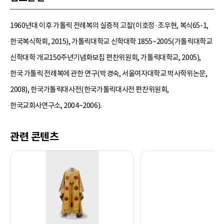
1960년대 이후 가톨릭 전례복의 실증적 고찰(이호정·조우현, 복식65-1,
한국복식학회, 2015), 가톨릭대학교 신학대학 1855~2005(가톨릭대학교
신학대학 개교150주년기념화보집 편찬위원회, 가톨릭대학교, 2005),
한국 가톨릭 전례복에 관한 연구(박경숙, 서울여자대학교 박사학위논문,
2008), 한국가톨릭대사전(한국가톨릭대사전 편찬위원회,
한국교회사연구소, 2004~2006).
관련 콘텐츠