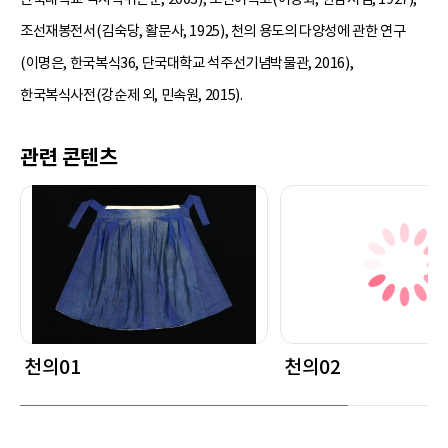
조선재봉전서(김숙당, 활문사, 1925), 천의 용도의 다양성에 관한 연구
(이명은, 한국복식36, 단국대학교 석주선기념박물관, 2016),
한국복식사전(강순제 외, 민속원, 2015).
관련 콘텐츠
천의01
천의02