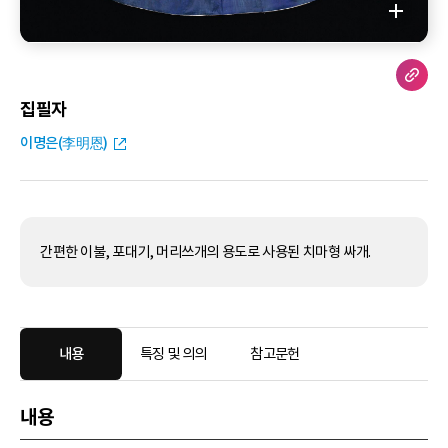
집필자
이명은(李明恩)
간편한 이불, 포대기, 머리쓰개의 용도로 사용된 치마형 싸개.
내용
특징 및 의의
참고문헌
내용