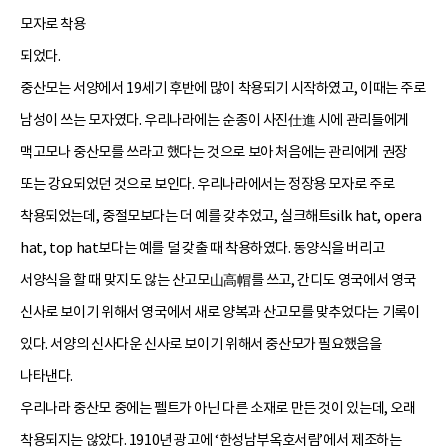
모자로 착용
되었다.
중산모는 서양에서 19세기 후반에 많이 착용되기 시작하였고, 이때는 주로
남성이 쓰는 모자였다. 우리나라에는 순종이 사진仕進 시에 관리들에게
맥고모나 중산모를 쓰라고 했다는 것으로 보아 처음에는 관리에게 권장
또는 강요되었던 것으로 보인다. 우리나라에서는 정장용 모자로 주로
착용되었는데, 중절모보다는 더 예를 갖추었고, 실크해트silk hat, opera
hat, top hat보다는 예를 덜 갖출 때 착용하였다. 동양식을 버리고
서양식을 할 때 맞지도 않는 산고모山高帽를 쓰고, 간디도 영국에서 영국
신사로 보이기 위해서 영국에서 새로 양복과 산고모를 맞추었다는 기록이
있다. 서양의 신사다운 신사로 보이기 위해서 중산모가 필요했음을
나타낸다.
우리나라 중산모 중에는 펠트가 아닌 다른 소재로 만든 것이 있는데, 오래
착용되지는 않았다. 1910년 광고에 ‘한성남부옥호서림’에서 제조하는