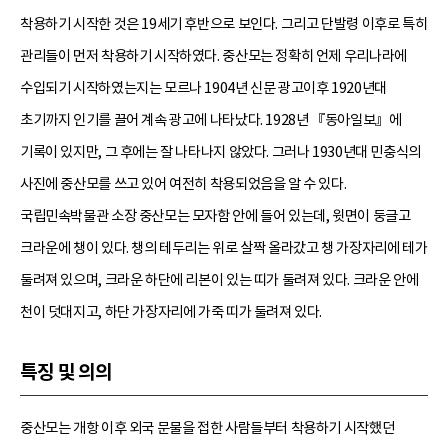
착용하기 시작한 것은 19세기 후반으로 보인다. 그리고 단발령 이후로 특히
관리들이 먼저 착용하기 시작하였다. 중산모는 정확히 언제 우리나라에
수입되기 시작하였는지는 모르나 1904년 신문 광고이후 1920년대
초기까지 인기를 끌어 계속 광고에 나타났다. 1928년 『동아일보』에
기록이 있지만, 그 후에는 잘 나타나지 않았다. 그러나 1930년대 민충식의
사진에 중산모를 쓰고 있어 여전히 착용되었음을 알 수 있다.
국립민속박물관 소장 중산모는 모자함 안에 들어 있는데, 윗면이 둥글고
크라운에 챙이 있다. 챙의 테두리는 위로 살짝 올라갔고 챙 가장자리에 테가
둘려져 있으며, 크라운 하단에 리본이 있는 띠가 둘려져 있다. 크라운 안에
천이 덧대지고, 하단 가장자리에 가죽 띠가 둘려져 있다.
특징 및 의의
중산모는 개항 이후 외국 문물을 접한 사람들부터 착용하기 시작했던