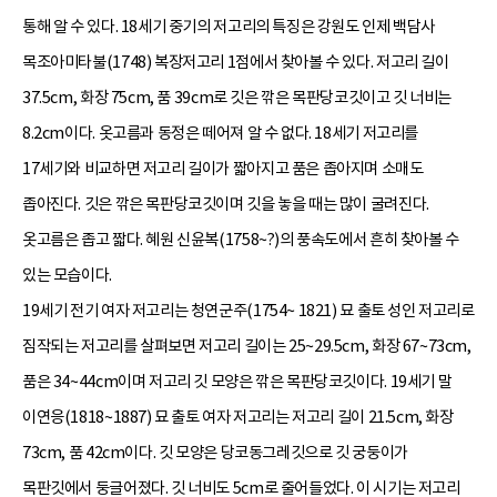
통해 알 수 있다. 18세기 중기의 저고리의 특징은 강원도 인제 백담사
목조아미타불(1748) 복장저고리 1점에서 찾아볼 수 있다. 저고리 길이
37.5cm, 화장 75cm, 품 39cm로 깃은 깎은 목판당코깃이고 깃 너비는
8.2cm이다. 옷고름과 동정은 떼어져 알 수 없다. 18세기 저고리를
17세기와 비교하면 저고리 길이가 짧아지고 품은 좁아지며 소매도
좁아진다. 깃은 깎은 목판당코깃이며 깃을 놓을 때는 많이 굴려진다.
옷고름은 좁고 짧다. 혜원 신윤복(1758~?)의 풍속도에서 흔히 찾아볼 수
있는 모습이다.
19세기 전기 여자 저고리는 청연군주(1754~ 1821) 묘 출토 성인 저고리로
짐작되는 저고리를 살펴보면 저고리 길이는 25~29.5cm, 화장 67~73cm,
품은 34~44cm이며 저고리 깃 모양은 깎은 목판당코깃이다. 19세기 말
이연응(1818~1887) 묘 출토 여자 저고리는 저고리 길이 21.5cm, 화장
73cm, 품 42cm이다. 깃 모양은 당코동그레깃으로 깃 궁둥이가
목판깃에서 둥글어졌다. 깃 너비도 5cm로 줄어들었다. 이 시기는 저고리