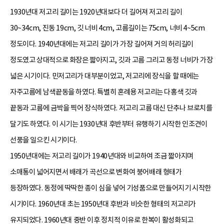
1930년대 저고리 길이는 1920년대보다 더 길어져 저고리 길이
30~34cm, 진동 19cm, 깃 너비 4cm, 고름길이는 75cm, 너비 4~5cm
정도이다. 1940년대에는 저고리 길이가 가장 길어져 거의 허리길이
정도였고 상대적으로 화장은 짧아지고, 깃과 고름 그리고 동정 너비가 가장
넓은 시기이다. 민저고리가 대부분이었고, 저고리에 장식을 할 때에는
자주고름에 남색끝동을 하였다. 특별히 혼례용 저고리는 다홍색 깃과
끝동과 고름에 금박을 찍어 장식하였다. 저고리 고름 대신 단추나 브로치를
달기도 하였다. 이 시기는 1930년대 후반부터 유행하기 시작한 인조견이
선풍을 일으킨 시기이다.
1950년대에는 저고리 길이가 1940년대와 비교하여 조금 짧아지며
소매통이 넓어지면서 배래가 곡선으로 변화여 붕어배래 형태가
등장하였다. 동정에 딱딱한 종이 심을 넣어 기성품으로 만들어지기 시작한
시기이다. 1960년대 초는 1950년대 후반과 비슷한 형태의 저고리가
유지되었다. 1960년대 중반 이후 정치적 이유로 한복이 활성화되고