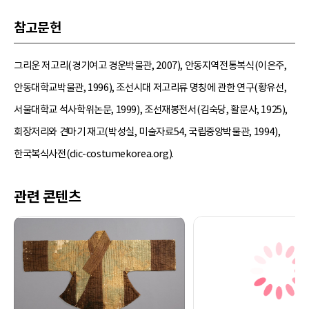
참고문헌
그리운 저고리(경기여고 경운박물관, 2007), 안동지역전통복식(이은주,
안동대학교박물관, 1996), 조선시대 저고리류 명칭에 관한 연구(황유선,
서울대학교 석사학위논문, 1999), 조선재봉전서(김숙당, 활문사, 1925),
회장저리와 견마기 재고(박성실, 미술자료54, 국립중앙박물관, 1994),
한국복식사전(dic-costumekorea.org).
관련 콘텐츠