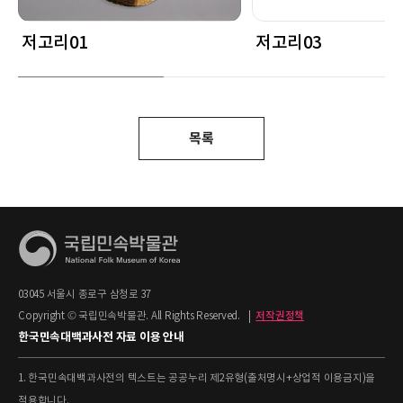
저고리01
저고리03
목록
03045 서울시 종로구 삼청로 37
Copyright © 국립민속박물관. All Rights Reserved.
|
저작권정책
한국민속대백과사전 자료 이용 안내
1. 한국민속대백과사전의 텍스트는 공공누리 제2유형(출처명시+상업적 이용금지)을
적용합니다.