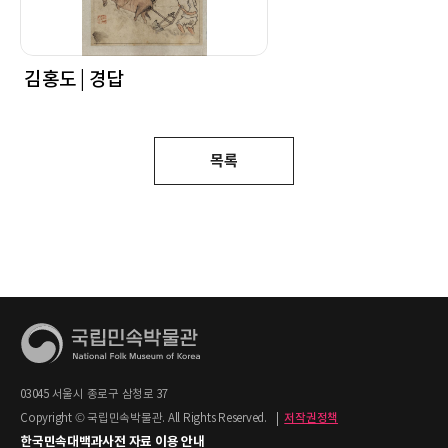
김홍도 | 경답
목록
03045 서울시 종로구 삼청로 37
Copyright © 국립민속박물관. All Rights Reserved.
|
저작권정책
한국민속대백과사전 자료 이용 안내