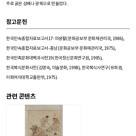
주로 굵은 삼베나 광목으로 만들었다.
참고문헌
한국민속종합자료보고서17-의생활(문화공보부 문화재관리국, 1986),
한국민속종합자료보고서-충남(문화공보부 문화재관리국, 1975),
한국민족문화대백과사전19(한국정신문화연구원, 1995),
한국복식문화사전(김영숙, 미술문화, 1998), 한국복식사연구(유희경,
이화여자대학교출판부, 1975).
관련 콘텐츠