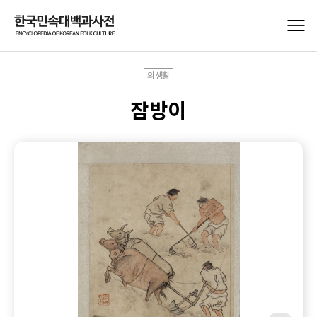
의생활
잠방이