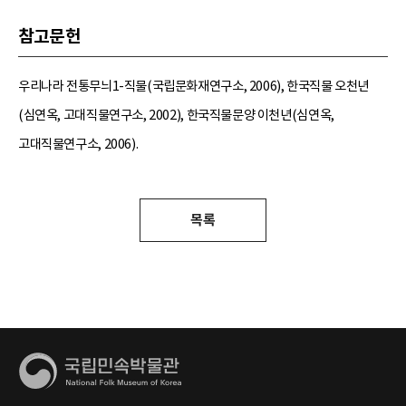
참고문헌
우리나라 전통무늬1-직물(국립문화재연구소, 2006), 한국직물 오천년
(심연옥, 고대직물연구소, 2002), 한국직물문양 이천년(심연옥,
고대직물연구소, 2006).
목록