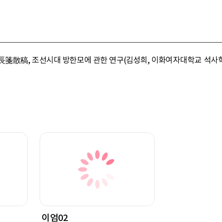
箋散稿, 조선시대 방한모에 관한 연구(김성희, 이화여자대학교 석사학위
이엄02