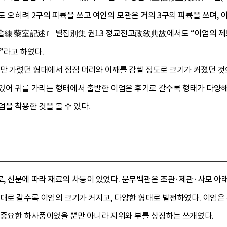
 오히려 2구의 피륙을 쓰고 여인의 모관은 거의 3구의 피륙을 쓰며,
술練 藜室記述』 별집別集 권13 정교전고政敎典故에서도 “이엄의 제도가
.”라고 하였다.
만 가렸던 형태에서 점점 머리와 어깨를 감쌀 정도로 크기가 커졌던 것
있어 귀를 가리는 형태에서 출발한 이엄은 후기로 갈수록 형태가 다양해
을 착용한 것을 볼 수 있다.
, 신분에 따라 재료의 차등이 있었다. 문무백관은 조관·제관·사모 아래
대로 갈수록 이엄의 크기가 커지고, 다양한 형태로 발전하였다. 이엄은
 중요한 하사품이었을 뿐만 아니라 지위와 부를 상징하는 쓰개였다.