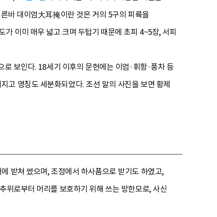
 이른바 대이엄大耳掩이란 것은 거의 5구의 피륙을
 이미 매우 넓고 크며 두텁기 때문에 초피 4~5장, 서피
으로 보인다. 18세기 이후의 문헌에는 이엄·휘항·풍차 등
지고 명칭도 세분화되었다. 조선 말의 사진을 보면 황제
에 받쳐 썼으며, 조정에서 하사품으로 받기도 하였고,
 추위로부터 머리를 보호하기 위해 쓰는 방한모로, 사신