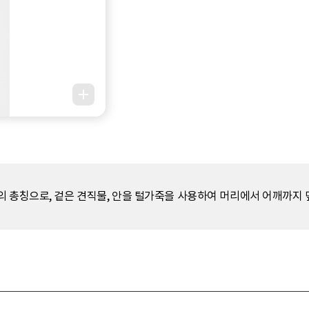
 총칭으로, 겉은 견직물, 안을 털가죽을 사용하여 머리에서 어깨까지 