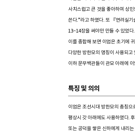
사치스럽고 큰 것을 좋아하여 상민도
쓴다.”라고 하였다. 또 『연려실기
13~14장을 써야만 만들 수 있었다
이를 종합해 보면 이엄은 초기에 귀
다양한 방한모의 명칭이 사용되고 
이하 문무백관들이 관모 아래에 이엄
특징 및 의의
이엄은 조선시대 방한모의 총칭으로
평상시 갓 아래에도 사용하였다. 후
또는 공덕을 쌓은 신하에게 내리는