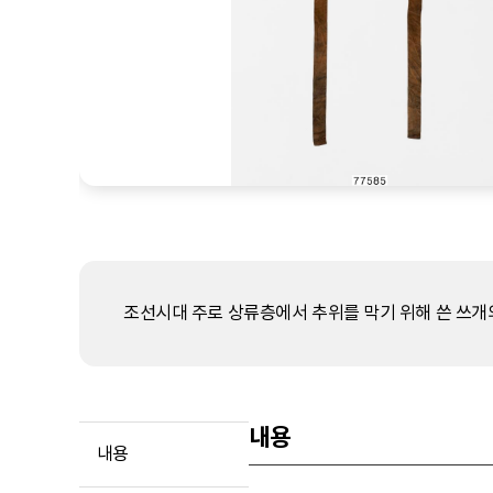
조선시대 주로 상류층에서 추위를 막기 위해 쓴 쓰개의
내용
내용