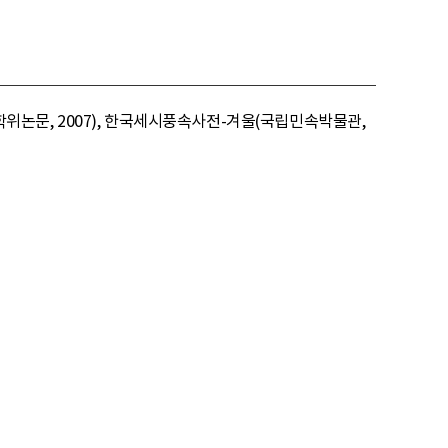
논문, 2007), 한국세시풍속사전-겨울(국립민속박물관,