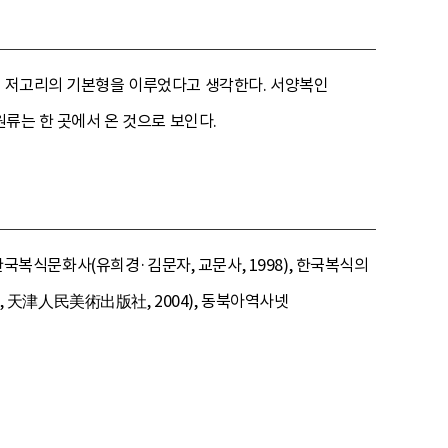
복 저고리의 기본형을 이루었다고 생각한다. 서양복인
원류는 한 곳에서 온 것으로 보인다.
 한국복식문화사(유희경·김문자, 교문사, 1998), 한국복식의
 天津人民美術出版社, 2004), 동북아역사넷