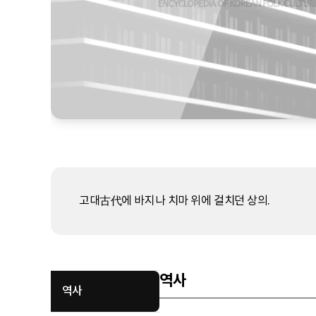
고대古代에 바지나 치마 위에 걸치던 상의.
역사
역사