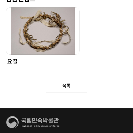
요질
목록