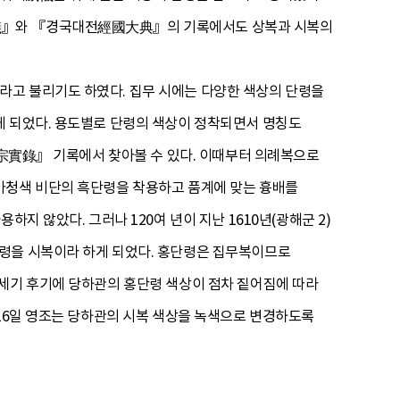
』와 『경국대전經國大典』의 기록에서도 상복과 시복의
라고 불리기도 하였다. 집무 시에는 다양한 색상의 단령을
게 되었다. 용도별로 단령의 색상이 정착되면서 명칭도
中宗實錄』 기록에서 찾아볼 수 있다. 이때부터 의례복으로
아청색 비단의 흑단령을 착용하고 품계에 맞는 흉배를
지 않았다. 그러나 120여 년이 지난 1610년(광해군 2)
단령을 시복이라 하게 되었다. 홍단령은 집무복이므로
7세기 후기에 당하관의 홍단령 색상이 점차 짙어짐에 따라
 16일 영조는 당하관의 시복 색상을 녹색으로 변경하도록