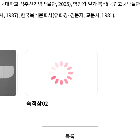
대학교 석주선기념박물관, 2005), 영친왕 일가 복식(국립고궁박물관, 20
1987), 한국복식문화사(유희경·김문자, 교문사, 1981).
속적삼02
목록