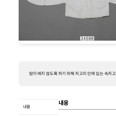
땀이 배지 않도록 하기 위해 저고리 안에 입는 속저고
내용
내용