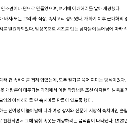
운 인조견이나 면으로 만들었으며, 여기에 어깨허리를 달아 개량했다.
아 바지(또는 고의)와 적삼, 속저고리 정도였다. 개화기 이후 근대화의
티로 일원화되었다. 일상복으로 셔츠를 입는 남자들이 늘어남에 따라 속
여러 겹 속바지를 겹쳐 입었는데, 모두 말기를 묶어 여미는 방식이었다.
조선옷 개량론이 대두되는 과정에서 이런 착장법은 조선 여자들의 발육을
모양의 어깨허리를 단 속치마를 만들어 입도록 했다.
는 신여성이 늘어남에 따라 여성 잡지와 신문에 서양식 속치마인 슬립s
 전환되면서 그에 맞춰 속옷을 개량하려는 움직임이 나타났다. 192