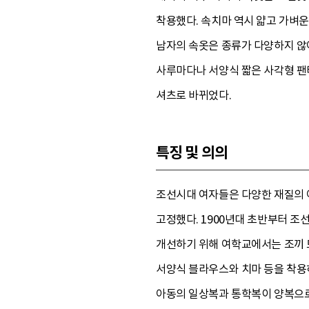
착용했다. 속치마 역시 얇고 가벼
남자의 속옷은 종류가 다양하지 않
사루마다나 서양식 짧은 사각형 팬
셔츠로 바뀌었다.
특징 및 의의
조선시대 여자들은 다양한 재질의 
고정했다. 1900년대 초반부터 
개선하기 위해 여학교에서는 조끼 
서양식 블라우스와 치마 등을 착용하
아동의 일상복과 통학복이 양복으로