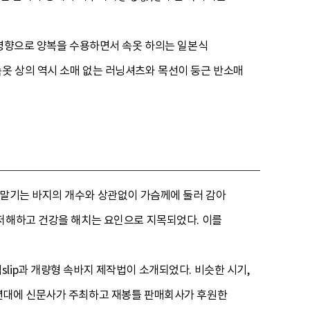
 영향으로 양복을 수용하면서 속옷 하의는 일본식
옷 상의 역시 소매 없는 러닝셔츠와 목선이 둥근 반소매
 말기는 바지의 개수와 상관없이 가슴께에 둘러 감아
 저해하고 건강을 해치는 요인으로 지목되었다. 이를
lip과 개량형 속바지 제작법이 소개되었다. 비슷한 시기,
0년대에 신문사가 주최하고 재봉틀 판매회사가 후원한