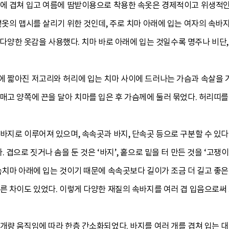
안에 겹쳐 입고 여름에 땀받이용으로 착용한 속옷은 경제적이고 위생적인
겉옷의 맵시를 살리기 위한 것인데, 주로 치마 아래에 입는 여자의 속바
 등 다양한 옷감을 사용했다. 치마 바로 아래에 입는 것일수록 명주나 비
에 짧아진 저고리와 허리에 입는 치마 사이에 드러나는 가슴과 속살을 가
매고 양쪽에 끈을 달아 치마를 입은 후 가슴께에 둘러 묶었다. 허리띠
바지로 이루어져 있으며, 속속곳과 바지, 단속곳 등으로 구분할 수 있다
 겹으로 짓거나 솜을 둔 것은 ‘바지’, 홑으로 밑을 터 만든 것을 ‘고
속치마 아래에 입는 것이기 때문에 속속곳보다 길이가 조금 더 길고 좋은
따른 차이도 있었다. 이렇게 다양한 재질의 속바지를 여러 겹 입음으로
 개량 움직임에 따라 한층 간소화되었다. 바지를 여러 개를 겹쳐 입는