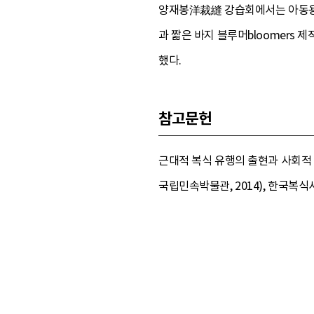
양재봉洋裁縫 강습회에서는 아동용 
과 짧은 바지 블루머bloomers
했다.
참고문헌
근대적 복식 유행의 출현과 사회적 
국립민속박물관, 2014), 한국복식