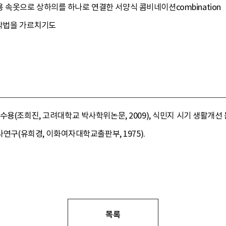
속옷으로 상하의를 하나로 연결한 서양식 콤비네이션combination
 제작법을 가르치기도
수용(조희진, 고려대학교 박사학위논문, 2009), 식민지 시기 생활개선
사연구(유희경, 이화여자대학교출판부, 1975).
목록