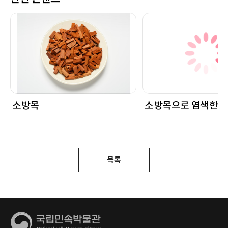
소방목
소방목으로 염색한 
목록