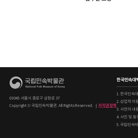
한국민속대백
1. 한국민속
03045 서울시 종로구 삼청로 37
2. 상업적 
Copyright © 국립민속박물관. All Rights Reserved.
|
저작권정책
3. 사전의 내
4. 사진 및
5. 국립민속