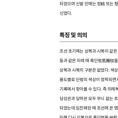
되었으며 신발 안에는 정精 또는 청
신었다.
특징 및 의의
조선 초기에는 상복과 시복이 같은
등과 같은 의례 때 흑단령黑團領을
상복과 시복의 구분은 없었다. 색상
용도별로 단령의 색상이 정착되면서
기록에서 찾아볼 수 있다. 즉 의
당상관과 당하관 모두 무늬 없는 초
되었는데 임진왜란 때 조선에 온 
인해 다시 상복으로 홍단령을 부활