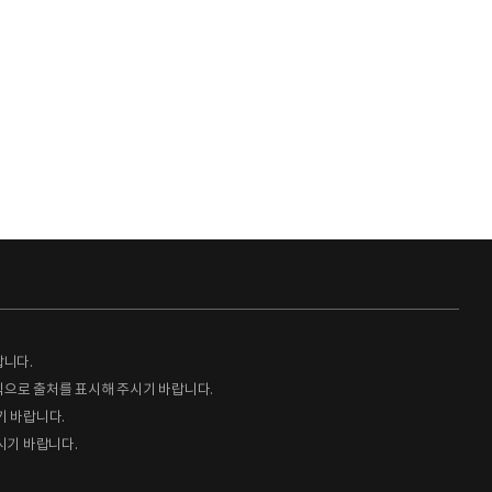
랍니다.
형식으로 출처를 표시해 주시기 바랍니다.
기 바랍니다.
시기 바랍니다.