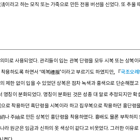
淸이라고 하는 모직 또는 가죽으로 만든 전용 버선을 신었다. 또 추울 
 의미로 사용되었다. 관리들이 입는 관복 단령을 모두 시복 또는 상복
 착용하도록 하면서 ‘예복禮服’이라고 부르기도 하였지만, 『
국조오례
의 제한 없이 입을 수 있었던 상복은 점차 녹색과 홍색으로 단순해졌고 
 명칭이 분화되었다. 명칭이 분화된 것은 성종 대 말로 추정되지만 확실
례복으로 착용하던 흑단령을 시복이라 하고 집무복으로 착용하던 홍단령
綃나 주紬로 만든 상복인 홍단령을 착용하였다. 흉배도 물론 부착하지 
명나라 원군은 임금과 신하의 옷 색상이 같다고 비웃었다. 그러한 이유
시켰다.