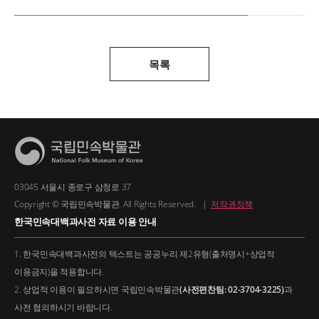
목록
03045 서울시 종로구 삼청로 37
Copyright © 국립민속박물관. All Rights Reserved.
|
저작권정책
한국민속대백과사전 자료 이용 안내
1. 한국민속대백과사전의 텍스트는 공공누리 제2유형(출처명시+상업적
이용금지)을 적용합니다.
2. 상업적 이용이 필요하시면 국립민속박물관
(사전편찬팀: 02-3704-3225)
과
사전 협의하시기 바랍니다.