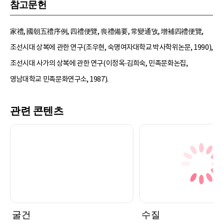
참고문헌
家禮, 國朝五禮序例, 四禮便覽, 喪禮備要, 常變通攷, 增補四禮便覽,
조선시대 상복에 관한 연구(조우현, 숙명여자대학교 박사학위논문, 1990),
조선시대 사가의 상복에 관한 연구(이정옥‧김희숙, 민족문화논집,
영남대학교 민족문화연구소, 1987).
관련 콘텐츠
굴건
수질