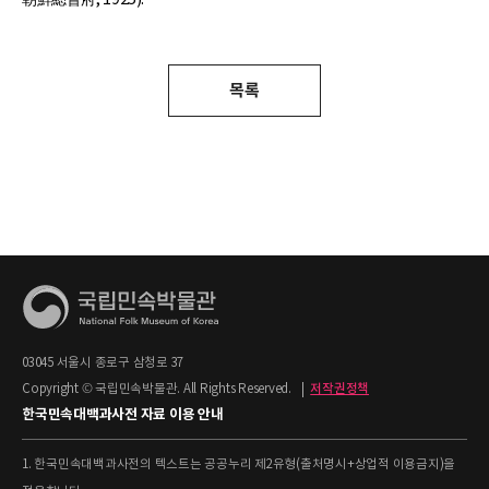
목록
03045 서울시 종로구 삼청로 37
Copyright © 국립민속박물관. All Rights Reserved.
|
저작권정책
한국민속대백과사전 자료 이용 안내
1. 한국민속대백과사전의 텍스트는 공공누리 제2유형(출처명시+상업적 이용금지)을