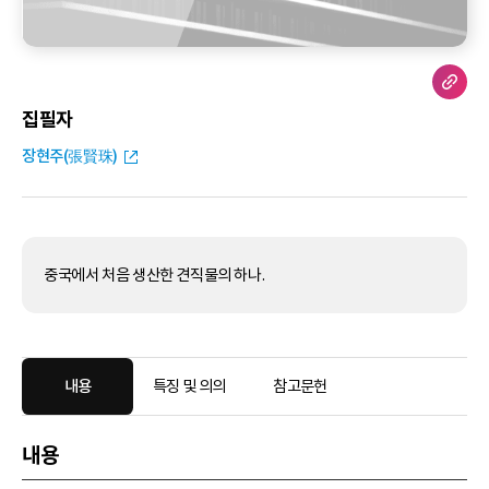
집필자
장현주(張賢珠)
중국에서 처음 생산한 견직물의 하나.
내용
특징 및 의의
참고문헌
내용