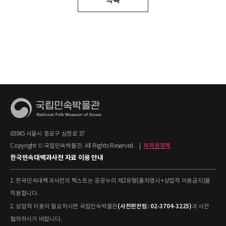
03045 서울시 종로구 삼청로 37
Copyright © 국립민속박물관. All Rights Reserved.
|
저작권정책
한국민속대백과사전 자료 이용 안내
1. 한국민속대백과사전의 텍스트는 공공누리 제2유형(출처명시+상업적 이용금지)을
적용합니다.
(사전편찬팀: 02-3704-3225)
2. 상업적 이용이 필요하시면 국립민속박물관
과 사전
협의하시기 바랍니다.