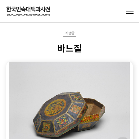
의생활
바느질