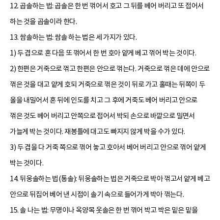
12. 곱솔하는 법: 곱솔은 한 번 꺾어서 호고 그 뒤를 베어 버리고 또 접어서
하는 것을 곱솔이라 한다.
13. 쌈솔하는 법: 쌈솔 하는 법은 세 가지가 있다.
1) 두 겹으로 혼 다음 또 꺾어서 한 번 호아 얕게 베고 꺾어 박는 것이다.
2) 한편은 거죽으로 꺾고 한편은 안으로 꺾는다. 거죽으로 꺾은 데에 안으로
꺾은 것을 대고 얕게 호되 거죽으로 꺾은 것이 뒤로 가고 홀때는 뒤쪽이 두
올을 내밀어서 혼 뒤에 인도를 치고 그 후에 거죽도 베어 버리고 안으로
꺾은 것도 베어 버리고 안쪽으로 접어서 박되 손으로 바깥으로 밀면서
가늘게 박는 것이다. 재봉틀에 대고도 빠지지 않게 박을 수가 있다.
3) 두 겹을 다 거죽 쪽으로 꺾어 놓고 호아서 베어 버리고 안으로 꺾어 얕게
박는 것이다.
14. 뒤웅솔하는 법(통솔): 뒤웅솔하는 법은 거죽으로 박아 꺾고서 얕게 베고
안으로 뒤집어 베어 낸 시접이 솔기 속으로 들어가게 박아 꺾는다.
15. 솔 나는 법: 무명이나 옥양목 옷솔은 한 번 꺾어 박고 박은 밑은 밑을