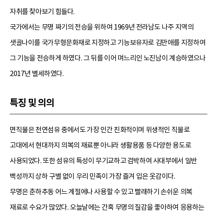
자취를 찾아보기 힘들다.
국가에서는 무명 짜기의 전승을 위하여 1969년 전라남도 나주 지역의
샛골나이를 국가무형문화재로 지정하고 기능보유자로 김만애를 지정하여
그 기능을 전승하게 하였다. 그 뒤를 이어 며느리인 노진남이 계승하였으나
2017년 별세하였다.
특징 및 의의
면직물은 천연섬유 중에서도 가장 인간 친화적이며 위생적인 직물로
고대에서 현대까지 의복의 재료뿐 아니라 생활용품 등 다양한 용도로
사용되었다. 또한 섬유의 특성이 무기교하고 검박하여 사대부에서 일반
백성까지 상하 구별 없이 우리 민족이 가장 즐겨 입은 옷감이다.
무명은 춘하추동 어느 계절에나 사용할 수 있고 빨래하기 손쉬운 의복
재료로 수요가 많았다. 오늘날에는 간혹 무명의 질감을 좋아하여 응용하는