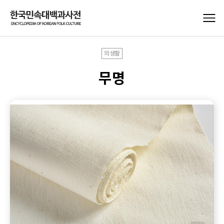
의생활
무명