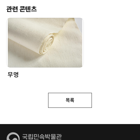
관련 콘텐츠
무명
목록