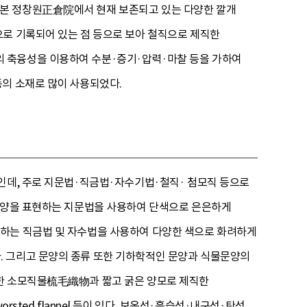
일본 정창원正倉院에서 현재 보존되고 있는 다양한 깔개
으로 기록되어 있는 점 등으로 보아 철직으로 제직한
 축융성을 이용하여 수분·증기·압력·마찰 등을 가하여
등의 소재로 많이 사용되었다.
인데, 주로 지문법·직금법·자수기법·철직· 첨모직 등으로
 문양을 표현하는 지문법을 사용하여 단색으로 은은하게
현하는 직금법 및 자수법을 사용하여 다양한 색으로 화려하게
. 그리고 문양의 종류 또한 기하학적인 문양과 식물문양의
직한 소모직물梳毛織物과 짧고 굵은 양모로 제직한
rsted flannel 등이 있다. 보온성·흡습성·내구성·탄성