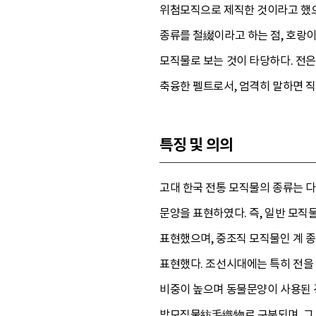
위첨모직으로 제직한 것이라고 했으
종류를 철綴이라고 하는 점, 호랑
모직물로 보는 것이 타당하다. 전
축융한 펠트로서, 엄격히 말하면 
특징 및 의의
고대 한국 전통 모직물의 종류는 
문양을 표현하였다. 즉, 일반 모
표현했으며, 중조직 모직물인 계 
표현했다. 조선시대에는 특히 전을
비중이 높으며 동물문양이 사용된 
방모직물紡毛織物로 구분되며, 그 종류로