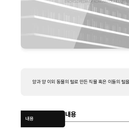
양과 양 이외 동물의 털로 만든 직물 혹은 이들의 털
내용
내용