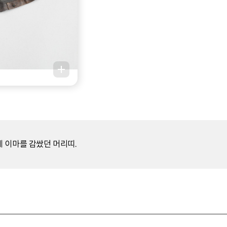
 이마를 감쌌던 머리띠.