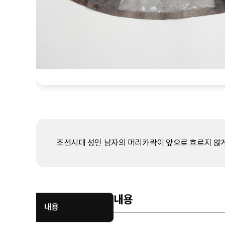
조선시대 성인 남자의 머리카락이 앞으로 흐르지 않게
내용
내용