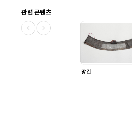
관련 콘텐츠
망건