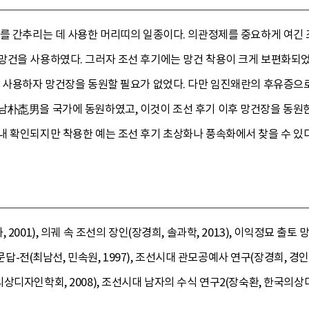
리를 간추리는 데 사용한 머리띠의 일종이다. 의관정제를 중요하게 여긴 
망건을 사용하였다. 그러자 조선 후기에는 망건 착용이 크게 보편화되었
 사용하자 망건장을 동원할 필요가 없었다. 다만 임진왜란의 후유증으로 
남朴唜男을 국가에 동원하였고, 이것이 조선 후기 이후 망건장을 동원한
 확인되지만 착용한 예는 조선 후기 초상화나 풍속화에서 찾을 수 있다
2001), 의궤 속 조선의 장인(장경희, 솔과학, 2013), 이익정묘 출토
식문답-전(최남선, 민속원, 1997), 조선시대 관모공예사 연구(장경희, 경인
디자인학회, 2008), 조선시대 남자의 수식 연구2(장숙환, 한국의상디