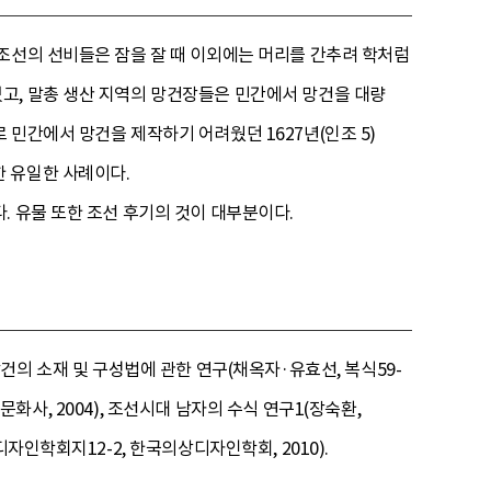
조선의 선비들은 잠을 잘 때 이외에는 머리를 간추려 학처럼
고, 말총 생산 지역의 망건장들은 민간에서 망건을 대량
민간에서 망건을 제작하기 어려웠던 1627년(인조 5)
 유일한 사례이다.
. 유물 또한 조선 후기의 것이 대부분이다.
 망건의 소재 및 구성법에 관한 연구(채옥자·유효선, 복식59-
문화사, 2004), 조선시대 남자의 수식 연구1(장숙환,
자인학회지12-2, 한국의상디자인학회, 2010).