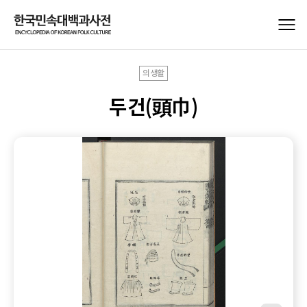
의생활
두건(頭巾)