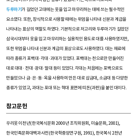
두루마기
가 길었던 고대에는 옷을 입고 마무리하는 데에 쓰는 필수적인
요소였다. 또한, 장식적으로 사용할 때에는 위엄을 나타내 신분과 계급을
나타내는 표상의 역할도 하였다. 기본적으로 저고리와 두루마기가 길었던
삼국시대부터 옷을 입고 마무리하는 실용적인 용도로 대를 사용하였지만,
또한 위엄을 나타내 신분과 계급의 표상으로도 사용하였다. 대는 재료에
따라 종류가 포백대·각대·과대가 있었다. 포백대는 천으로만 만들어진
대로 대대· 전대·광대·말대 등이 있었다. 각대는 처음에는 포백으로도
만들었으나 금·은·동·옥을 사용하여 만든 대로 삽금대, 소금대 등 다양한
종류가 있었고, 과대는 포대 또는 혁대 표면에 띠돈(과판)을 붙인 대이다.
참고문헌
우리옷 이천년(한국복식문화 2000년 조직위원회, 미술문화, 2001),
한국민족문화대백과사전(한국학중앙연구원, 1991), 한국복식 2천년