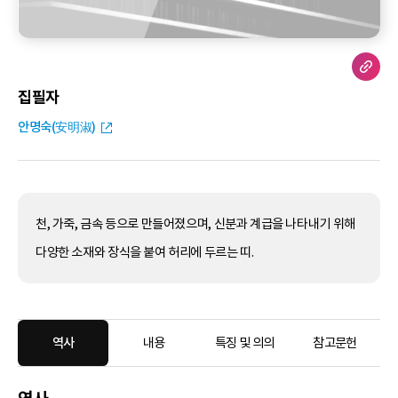
집필자
안명숙(安明淑)
천, 가죽, 금속 등으로 만들어졌으며, 신분과 계급을 나타내기 위해
다양한 소재와 장식을 붙여 허리에 두르는 띠.
역사
내용
특징 및 의의
참고문헌