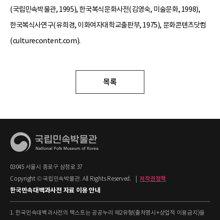
(국립민속박물관, 1995), 한국복식문화사전(김영숙, 미술문화, 1998),
한국복식사연구(유희경, 이화여자대학교출판부, 1975), 문화콘텐츠닷컴
(culturecontent.com).
목록
03045 서울시 종로구 삼청로 37
Copyright © 국립민속박물관. All Rights Reserved.
|
저작권정책
한국민속대백과사전 자료 이용 안내
1. 한국민속대백과사전의 텍스트는 공공누리 제2유형(출처명시+상업적 이용금지)을