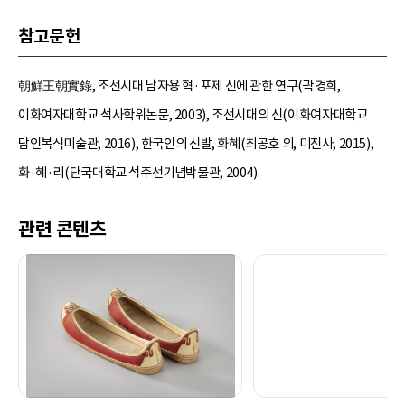
참고문헌
朝鮮王朝實錄, 조선시대 남자용 혁·포제 신에 관한 연구(곽경희,
이화여자대학교 석사학위논문, 2003), 조선시대의 신(이화여자대학교
담인복식미술관, 2016), 한국인의 신발, 화혜(최공호 외, 미진사, 2015),
화·혜·리(단국대학교 석주선기념박물관, 2004).
관련 콘텐츠