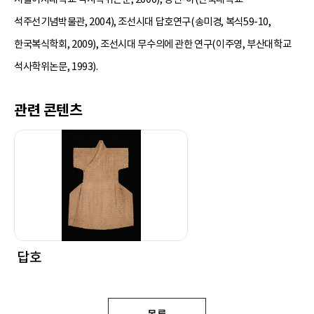
석주선기념박물관, 2004), 조선시대 답호연구(송미경, 복식59-10,
한국복식학회, 2009), 조선시대 무수의에 관한 연구(이주영, 부산대학교
석사학위논문, 1993).
관련 콘텐츠
답호