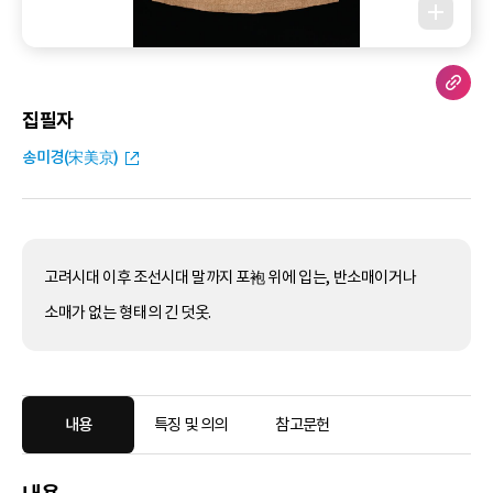
집필자
송미경(宋美京)
고려시대 이후 조선시대 말까지 포袍 위에 입는, 반소매이거나
소매가 없는 형태의 긴 덧옷.
내용
특징 및 의의
참고문헌