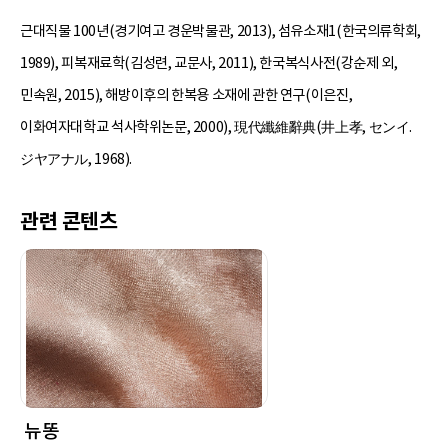
근대직물 100년(경기여고 경운박물관, 2013), 섬유소재1(한국의류학회,
1989), 피복재료학(김성련, 교문사, 2011), 한국복식사전(강순제 외,
민속원, 2015), 해방이후의 한복용 소재에 관한 연구(이은진,
이화여자대학교 석사학위논문, 2000), 現代纖維辭典(井上孝, センイ.
ジヤアナル, 1968).
관련 콘텐츠
뉴똥