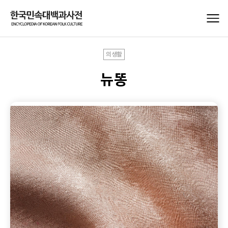
의생활
뉴똥