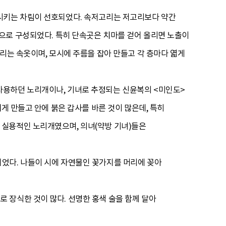
출시키는 차림이 선호되었다. 속저고리는 저고리보다 약간
으로 구성되었다. 특히 단속곳은 치마를 걷어 올리면 노출이
리는 속옷이며, 모시에 주름을 잡아 만들고 각 층마다 엷게
사용하던 노리개이나, 기녀로 추정되는 신윤복의 <미인도>
게 만들고 안에 붉은 갑사를 바른 것이 많은데, 특히
 실용적인 노리개였으며, 의녀(약방 기녀)들은
었다. 나들이 시에 자연물인 꽃가지를 머리에 꽂아
 장식한 것이 많다. 선명한 홍색 술을 함께 달아