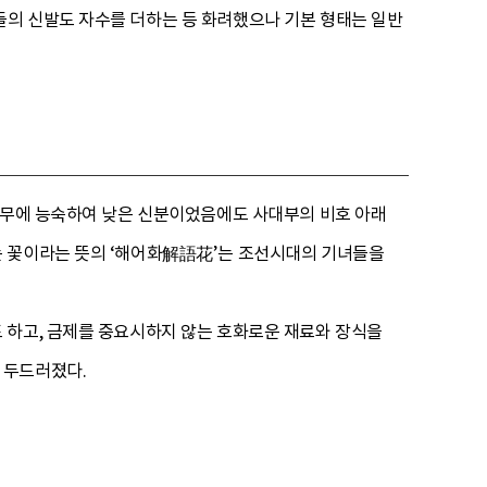
의 신발도 자수를 더하는 등 화려했으나 기본 형태는 일반
 가무에 능숙하여 낮은 신분이었음에도 사대부의 비호 아래
는 꽃이라는 뜻의 ‘해어화解語花’는 조선시대의 기녀들을
 하고, 금제를 중요시하지 않는 호화로운 재료와 장식을
 두드러졌다.