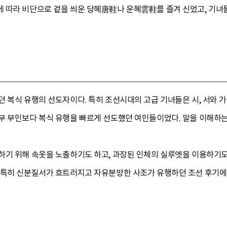
 따라 비단으로 겉을 씌운 당혜唐鞋나 운혜雲鞋를 즐겨 신었고, 기녀들
던 복식 유행의 선도자이다. 특히 조선시대의 고급 기녀들은 시, 서와
부 부인보다 복식 유행을 빠르게 선도했던 여인들이었다. 말을 이해하
하기 위해 속옷을 노출하기도 하고, 과장된 인체의 실루엣을 이용하기도
 특히 신분질서가 흐트러지고 자유분방한 사조가 유행하던 조선 후기에