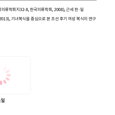
학회지32-8, 한국의류학회, 2008), 근세 한·일
13), 기녀복식을 중심으로 본 조선 후기 여성 복식의 연구
소일