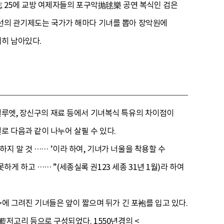
 25에 교방 여제자들의 포구악抛毬樂 공연 복식인 검은
조선의 관기제도는 국가가 해마다 기녀를 뽑아 장악원에
히 남아있다.
 실루엣, 장신구의 재료 등에서 기녀복식 특유의 차이점이
 다음과 같이 나누어 살필 수 있다.
지 말 것 …… ’이라 하여, 기녀가 너울을 착용할 수
 하고 …… ”(세종실록 권123 세종 31년 1월)라 하여
 그려진 기녀들은 앞이 짧으며 뒤가 긴 포袍를 입고 있다.
고리 등으로 구성되었다. 1550년경의 <