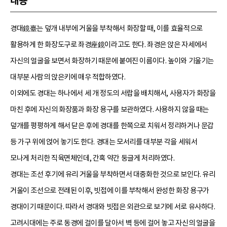
내용
경대鏡臺는 덮개 내부에 거울을 부착해서 화장할 때, 이를 효율적으로
활용하게 한 화장도구로 좌경座鏡이라고도 한다. 좌경은 앉은 자세에서
자신의 얼굴을 보면서 화장하기 때문에 붙여진 이름이다. 높이와 기울기는
대부분 사람의 앉은키에 매우 적합하였다.
이외에도 경대는 하나에서 세 개 정도의 서랍을 배치해서, 사용자가 화장을
마친 후에 자신의 화장품과 화장 용구를 보관하였다. 사용하지 않을 때는
덮개를 평평하게 해서 닫은 후에 경대를 한쪽으로 치워서 정리하거나 문갑
등 가구 위에 얹어 놓기도 한다. 경대는 모서리를 대부분 각을 세워서
모나게 처리한 직육면체인데, 간혹 약간 둥글게 처리하였다.
경대는 조선 후기에 유리 거울을 부착하면서 대중화한 것으로 보인다. 유리
거울이 조선으로 전래된 이후, 빗접에 이를 부착해서 완성한 화장 용구가
경대이기 때문이다. 따라서 경대와 빗접은 외관으로 보기에 서로 유사하다.
고려시대에는 주로 동경에 걸이를 달아서 벽 등에 걸어 놓고 자신의 얼굴을