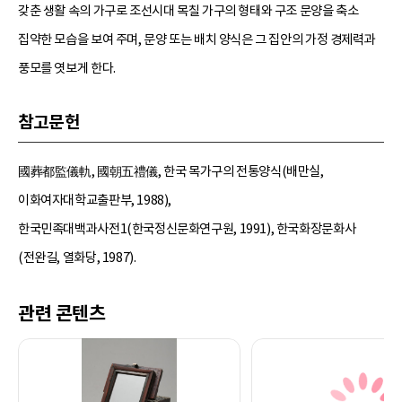
갖춘 생활 속의 가구로 조선시대 목칠 가구의 형태와 구조 문양을 축소
집약한 모습을 보여 주며, 문양 또는 배치 양식은 그 집안의 가정 경제력과
풍모를 엿보게 한다.
참고문헌
國葬都監儀軌, 國朝五禮儀, 한국 목가구의 전통양식(배만실,
이화여자대학교출판부, 1988),
한국민족대백과사전1(한국정신문화연구원, 1991), 한국화장문화사
(전완길, 열화당, 1987).
관련 콘텐츠