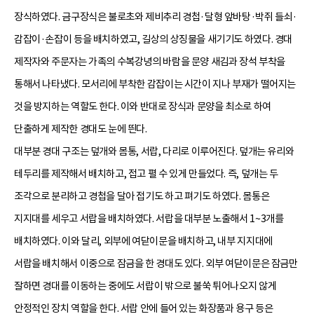
장식하였다. 금구장식은 불로초와 제비추리 경첩·달형 앞바탕·박쥐 들쇠·
감잡이·손잡이 등을 배치하였고, 길상의 상징물을 새기기도 하였다. 경대
제작자와 주문자는 가족의 수복강녕의 바람을 문양 새김과 장석 부착을
통해서 나타냈다. 모서리에 부착한 감잡이는 시간이 지나 부재가 떨어지는
것을 방지하는 역할도 한다. 이와 반대로 장식과 문양을 최소로 하여
단출하게 제작한 경대도 눈에 띈다.
대부분 경대 구조는 덮개와 몸통, 서랍, 다리로 이루어진다. 덮개는 유리와
테두리를 제작해서 배치하고, 접고 펼 수 있게 만들었다. 즉, 덮개는 두
조각으로 분리하고 경첩을 달아 접기도 하고 펴기도 하였다. 몸통은
지지대를 세우고 서랍을 배치하였다. 서랍을 대부분 노출해서 1~3개를
배치하였다. 이와 달리, 외부에 여닫이문을 배치하고, 내부 지지대에
서랍을 배치해서 이중으로 잠금을 한 경대도 있다. 외부 여닫이문은 잠금만
잘하면 경대를 이동하는 중에도 서랍이 밖으로 불쑥 튀어나오지 않게
안정적인 장치 역할을 한다. 서랍 안에 들어 있는 화장품과 용구 등은