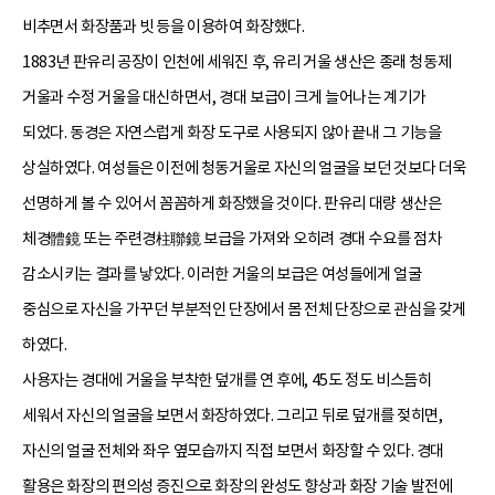
비추면서 화장품과 빗 등을 이용하여 화장했다.
1883년 판유리 공장이 인천에 세워진 후, 유리 거울 생산은 종래 청동제
거울과 수정 거울을 대신하면서, 경대 보급이 크게 늘어나는 계기가
되었다. 동경은 자연스럽게 화장 도구로 사용되지 않아 끝내 그 기능을
상실하였다. 여성들은 이전에 청동거울로 자신의 얼굴을 보던 것보다 더욱
선명하게 볼 수 있어서 꼼꼼하게 화장했을 것이다. 판유리 대량 생산은
체경體鏡 또는 주련경柱聯鏡 보급을 가져와 오히려 경대 수요를 점차
감소시키는 결과를 낳았다. 이러한 거울의 보급은 여성들에게 얼굴
중심으로 자신을 가꾸던 부분적인 단장에서 몸 전체 단장으로 관심을 갖게
하였다.
사용자는 경대에 거울을 부착한 덮개를 연 후에, 45도 정도 비스듬히
세워서 자신의 얼굴을 보면서 화장하였다. 그리고 뒤로 덮개를 젖히면,
자신의 얼굴 전체와 좌우 옆모습까지 직접 보면서 화장할 수 있다. 경대
활용은 화장의 편의성 증진으로 화장의 완성도 향상과 화장 기술 발전에