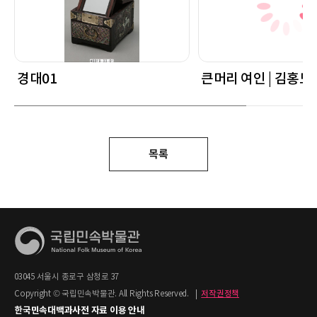
경대01
큰머리 여인 | 김홍도
목록
03045 서울시 종로구 삼청로 37
Copyright © 국립민속박물관. All Rights Reserved.
|
저작권정책
한국민속대백과사전 자료 이용 안내