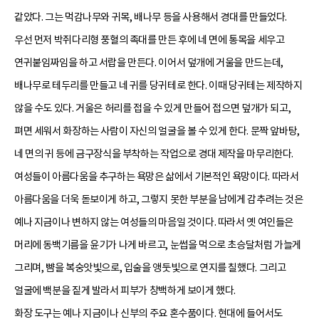
같았다. 그는 먹감나무와 귀목, 배나무 등을 사용해서 경대를 만들었다.
우선 먼저 박쥐다리형 풍혈의 족대를 만든 후에 네 면에 통목을 세우고
연귀붙임짜임을 하고 서랍을 만든다. 이어서 덮개에 거울을 만드는데,
배나무로 테두리를 만들고 네 귀를 당귀테로 한다. 이때 당귀테는 제작하지
않을 수도 있다. 거울은 허리를 접을 수 있게 만들어 접으면 덮개가 되고,
펴면 세워서 화장하는 사람이 자신의 얼굴을 볼 수 있게 한다. 문짝 앞바탕,
네 면의 귀 등에 금구장식을 부착하는 작업으로 경대 제작을 마무리한다.
여성들이 아름다움을 추구하는 욕망은 삶에서 기본적인 욕망이다. 따라서
아름다움을 더욱 돋보이게 하고, 그렇지 못한 부분을 남에게 감추려는 것은
예나 지금이나 변하지 않는 여성들의 마음일 것이다. 따라서 옛 여인들은
머리에 동백기름을 윤기가 나게 바르고, 눈썹을 먹으로 초승달처럼 가늘게
그리며, 뺨을 복숭앗빛으로, 입술을 앵둣빛으로 연지를 칠했다. 그리고
얼굴에 백분을 짙게 발라서 피부가 창백하게 보이게 했다.
화장 도구는 예나 지금이나 신부의 주요 혼수품이다. 현대에 들어서도