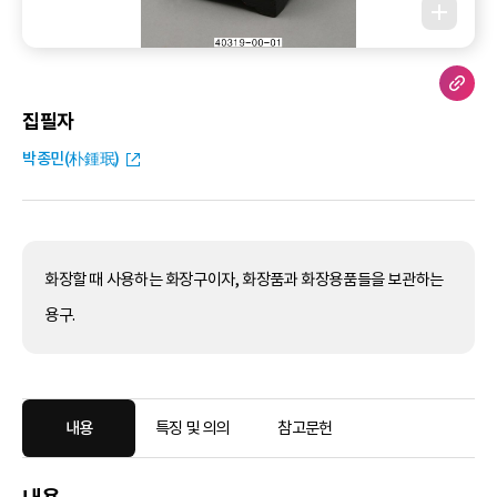
집필자
박종민(朴鍾珉)
화장할 때 사용하는 화장구이자, 화장품과 화장용품들을 보관하는
용구.
내용
특징 및 의의
참고문헌