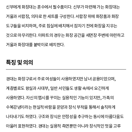
신부에게 화장대는 혼수에서 필수품이다. 신부가 마련해 가는 화장대는
거울과 서랍장, 의자로 한 세트를 구성한다. 서랍장 위에 화장품과 화장
도구들을 비치하며, 주로 침실에 배치해서 잠자기 전에 화장을 지우는
것으로 마무리한다. 아파트의 경우는 화장 공간을 세면장 주변에 마련하고
거울과 화장대를 붙박이로 배치한다.
특징 및 의의
경대는 화장구로서 주로 여성들이 사용하였지만 남녀 공용이었으며,
계층별로도 왕실과 사대부, 일반 서민들도 생활 속에서 요긴하게
사용하였다. 자신의 맵시를 꾸미는 실용적인 기능이 있지만, 가족의
수복강녕이라는 현실적 바람을 문양과 장식 부착을 통해서 솔직하게
나타내기도 하였다. 구조와 장식은 안정성을 추구하는 동시에 아름다움도
아울러 표현하였다. 경대는 실용적 측면뿐만 아니라 장식적인 멋을 고루