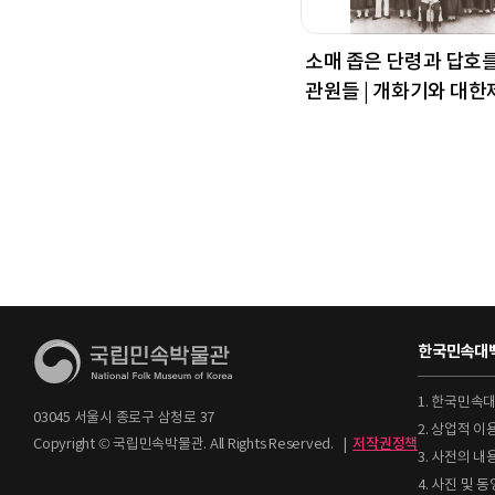
소매 좁은 단령과 답호
관원들 | 개화기와 대한
한국민속대백
1. 한국민속
03045 서울시 종로구 삼청로 37
2. 상업적 
Copyright © 국립민속박물관. All Rights Reserved.
|
저작권정책
3. 사전의 내
4. 사진 및