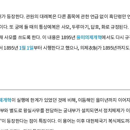
어가 등장한다. 관원의 대례복은 다른 품목에 관한 언급 없이 흑단령만 
다. 또 궁에 들 때의 통상예복은 사모, 두루마기, 답호, 화로 규정된다
 사모를 쓰도록 한다. 이 내용은 1895년
을미의제개혁
에서도 다시 규
 1895년
1월 1일
부터 시행한다고 했으나, 의제衣制가 1895년까지도
제개혁
이 실행에 한계가 있었던 것에 비해, 이듬해인 을미년까지 이어지
정부와 별도로 왕실사무를 전담하는 궁내부가 설치되면서 정치체제가 이
’이 등장한다는 점이 특징이다. 이 용어는 이후 대한제국기 복식제도까