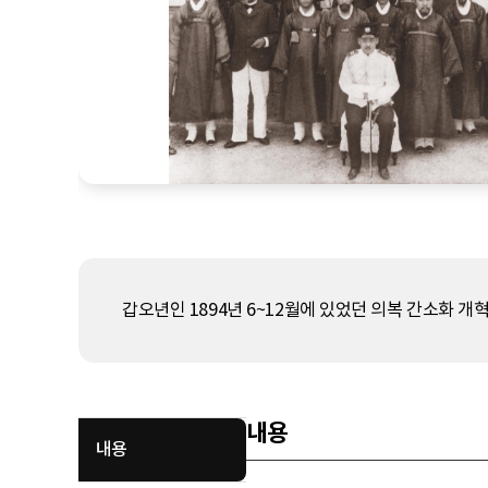
갑오년인 1894년 6~12월에 있었던 의복 간소화 개혁
내용
내용