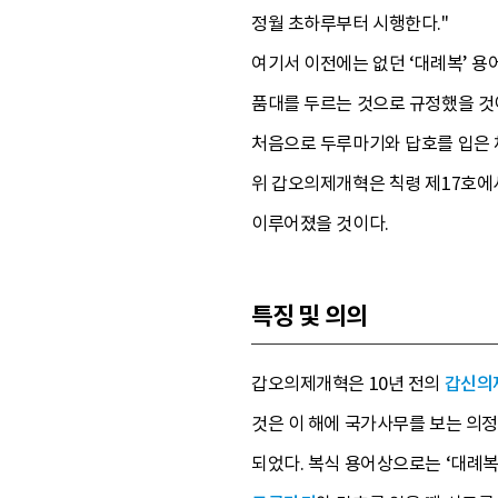
정월 초하루부터 시행한다."
여기서 이전에는 없던 ‘대례복’ 용
품대를 두르는 것으로 규정했을 것이
처음으로 두루마기와 답호를 입은 채
위 갑오의제개혁은 칙령 제17호에서
이루어졌을 것이다.
특징 및 의의
갑오의제개혁은 10년 전의
갑신의
것은 이 해에 국가사무를 보는 의
되었다. 복식 용어상으로는 ‘대례복